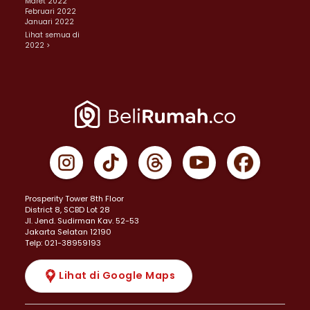
Maret 2022
Februari 2022
Januari 2022
Lihat semua di
2022 >
Prosperity Tower 8th Floor
District 8, SCBD Lot 28
JI. Jend. Sudirman Kav. 52-53
Jakarta Selatan 12190
Telp: 021-38959193
Lihat di Google Maps