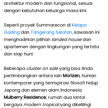
arsitektur modern dan fungsional, sesuai
dengan kebutuhan keluarga masa kini.
Seperti proyek Summarecon di
Kelapa
Gading
dan
Tangerang Selatan
, kawasan ini
menghadirkan pilihan
landed house
dan
apartemen dengan lingkungan yang tertata
dan siap huni.
Beberapa
cluster on sale
yang bisa Anda
pertimbangkan antara lain
Morizen
, hunian
kontemporer yang terinspirasi filosofi hidup
Jepang dan elemen alam Indonesia;
Mulberry Residence
, rumah dua lantai
bergaya
modern tropical
yang dikelilingi