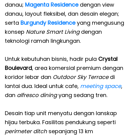
danau;
Magenta Residence
dengan view
danau, layout fleksibel, dan desain elegan;
serta
Burgundy Residence
yang mengusung
konsep
Nature Smart Living
dengan
teknologi ramah lingkungan.
Untuk kebutuhan bisnis, hadir pula
Crystal
Boulevard
, area komersial premium dengan
koridor lebar dan
Outdoor Sky Terrace
di
lantai dua. Ideal untuk cafe,
meeting space
,
dan
alfresco dining
yang sedang tren.
Desain tiap unit menyatu dengan lanskap
hijau terbuka. Fasilitas pendukung seperti
perimeter ditch
sepanjang 13 km