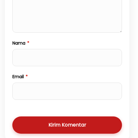
Nama
*
Email
*
Kirim Komentar