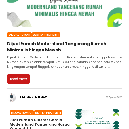
DIJUAL RUMAH
BERITA PROPERTI
Dijual Rumah Modernland Tangerang Rumah
Minimalis hingga Mewah
Dijual Rumah Modernland Tangerang Rumah Minimalis hingga Mewah -
Rumah bukan sekadar tempat untuk pulang setelah seharian beraktivitas.
Lingkungan tempat tinggal, kemudahan akses, hingga fasilitas di ...
Read more
REGINA N. HELNAZ
07 Agustus 2026
DIJUAL RUMAH
BERITA PROPERTI
Jual Rumah Cluster Garcia
Modernland Tangerang Harga
Kompetitif