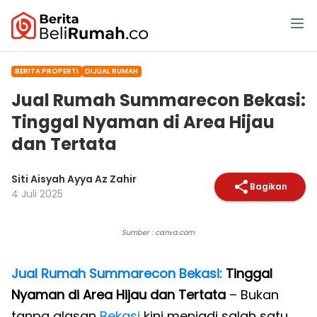
BERITA PROPERTI
DIJUAL RUMAH
Jual Rumah Summarecon Bekasi:
Tinggal Nyaman di Area Hijau
dan Tertata
Siti Aisyah Ayya Az Zahir
Bagikan
4 Juli 2025
Sumber : canva.com
Jual Rumah Summarecon Bekasi:
Tinggal
Nyaman di Area Hijau dan Tertata
– Bukan
tanpa alasan
Bekasi
kini menjadi salah satu