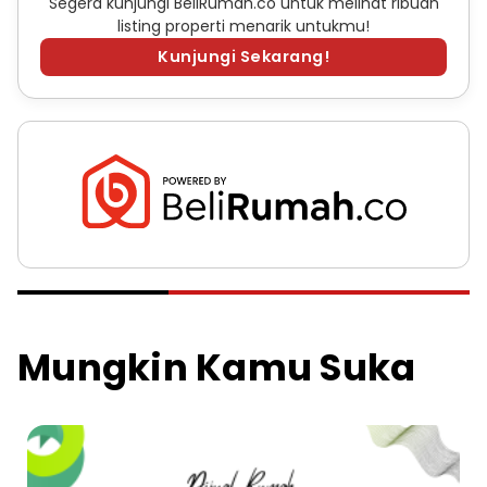
Segera kunjungi BeliRumah.co untuk melihat ribuan
listing properti menarik untukmu!
Kunjungi Sekarang!
Mungkin Kamu Suka