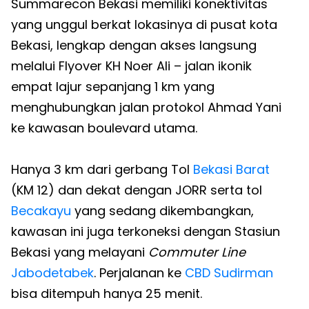
Summarecon Bekasi memiliki konektivitas
yang unggul berkat lokasinya di pusat kota
Bekasi, lengkap dengan akses langsung
melalui Flyover KH Noer Ali – jalan ikonik
empat lajur sepanjang 1 km yang
menghubungkan jalan protokol Ahmad Yani
ke kawasan boulevard utama.
Hanya 3 km dari gerbang Tol
Bekasi Barat
(KM 12) dan dekat dengan JORR serta tol
Becakayu
yang sedang dikembangkan,
kawasan ini juga terkoneksi dengan Stasiun
Bekasi yang melayani
Commuter Line
Jabodetabek
. Perjalanan ke
CBD Sudirman
bisa ditempuh hanya 25 menit.