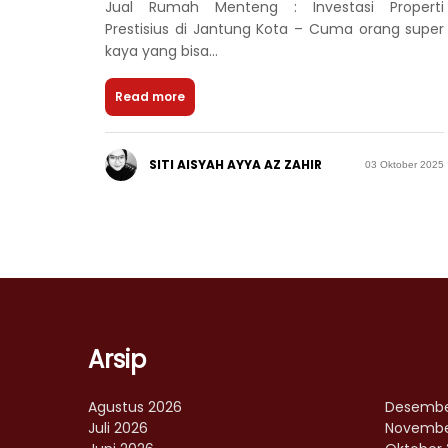
Jual Rumah Menteng : Investasi Properti
Prestisius di Jantung Kota – Cuma orang super
kaya yang bisa...
Read more
SITI AISYAH AYYA AZ ZAHIR
03 Oktober 2025
Arsip
Agustus 2026
Desembe
Juli 2026
Novembe