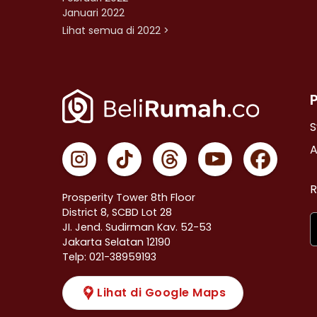
Januari 2022
Lihat semua di 2022 >
S
A
R
Prosperity Tower 8th Floor
District 8, SCBD Lot 28
JI. Jend. Sudirman Kav. 52-53
Jakarta Selatan 12190
Telp: 021-38959193
Lihat di Google Maps