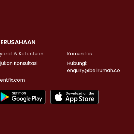
PERUSAHAAN
yarat & Ketentuan
Komunitas
jukan Konsultasi
Hubungi:
enquiry@belirumah.co
entfix.com