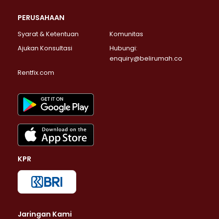
PERUSAHAAN
Syarat & Ketentuan
Komunitas
Ajukan Konsultasi
Hubungi:
enquiry@belirumah.co
Rentfix.com
KPR
Jaringan Kami