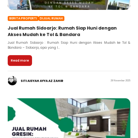
BERITA PROPERTI
DIJUAL RUMAH
Jual Rumah Sidoarjo: Rumah Siap Huni dengan
Akses Mudah ke Tol & Bandara
Jual Rumah Sidoarjo : Rumah Siap Huni dengan Akses Mudah ke Tol &
Bandara – Sidoarjo, apa yang l...
Read more
SITI AISYAH AYYA AZ ZAHIR
28 November 2025