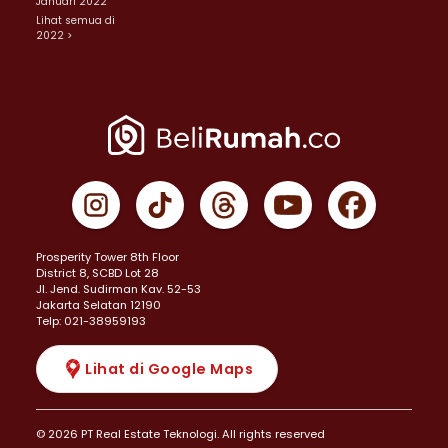
Januari 2022
Lihat semua di
2022 >
Prosperity Tower 8th Floor
District 8, SCBD Lot 28
JI. Jend. Sudirman Kav. 52-53
Jakarta Selatan 12190
Telp: 021-38959193
Lihat di Google Maps
© 2026 PT Real Estate Teknologi. All rights reserved