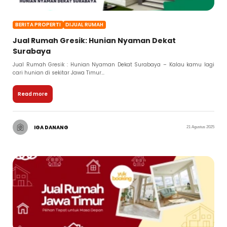
BERITA PROPERTI
DIJUAL RUMAH
Jual Rumah Gresik: Hunian Nyaman Dekat
Surabaya
Jual Rumah Gresik : Hunian Nyaman Dekat Surabaya – Kalau kamu lagi
cari hunian di sekitar Jawa Timur...
Read more
IGA DANANG
21 Agustus 2025