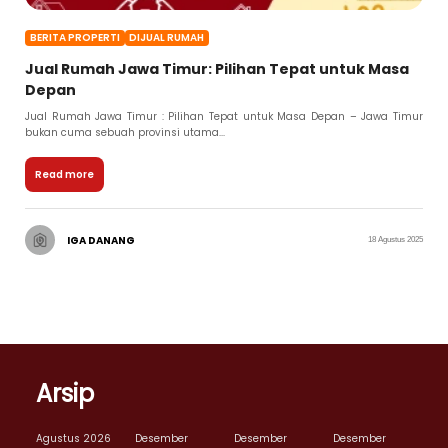
BERITA PROPERTI
DIJUAL RUMAH
Jual Rumah Jawa Timur: Pilihan Tepat untuk Masa
Depan
Jual Rumah Jawa Timur : Pilihan Tepat untuk Masa Depan – Jawa Timur
bukan cuma sebuah provinsi utama...
Read more
IGA DANANG
18 Agustus 2025
Arsip
Agustus 2026
Desember
Desember
Desember