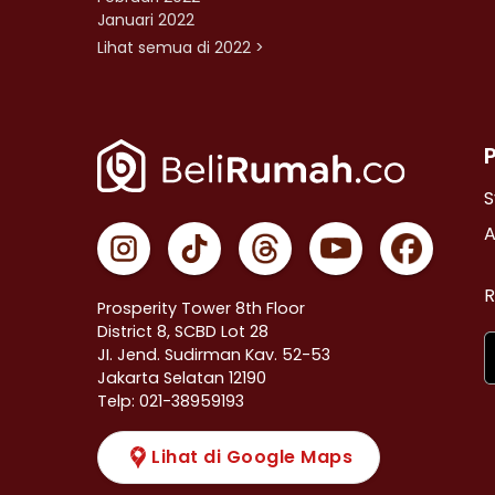
Januari 2022
Lihat semua di 2022 >
S
A
R
Prosperity Tower 8th Floor
District 8, SCBD Lot 28
JI. Jend. Sudirman Kav. 52-53
Jakarta Selatan 12190
Telp: 021-38959193
Lihat di Google Maps