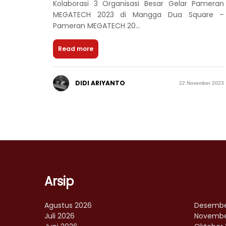
Kolaborasi 3 Organisasi Besar Gelar Pameran
MEGATECH 2023 di Mangga Dua Square –
Pameran MEGATECH 20...
Read more
DIDI ARIYANTO
22 November 2023
Arsip
Agustus 2026
Desembe
Juli 2026
Novembe