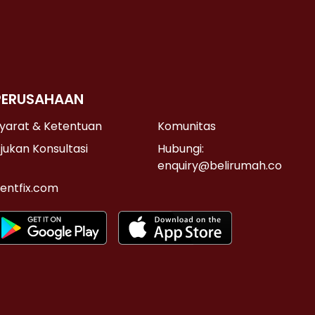
PERUSAHAAN
yarat & Ketentuan
Komunitas
jukan Konsultasi
Hubungi:
enquiry@belirumah.co
entfix.com