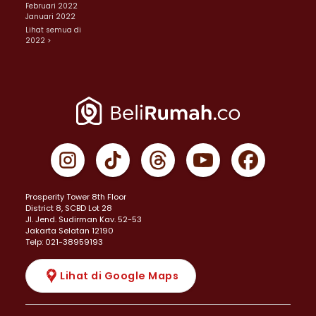
Februari 2022
Januari 2022
Lihat semua di
2022 >
Prosperity Tower 8th Floor
District 8, SCBD Lot 28
JI. Jend. Sudirman Kav. 52-53
Jakarta Selatan 12190
Telp: 021-38959193
Lihat di Google Maps