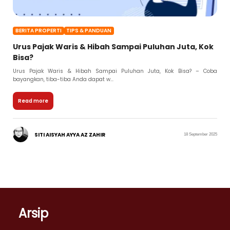
BERITA PROPERTI
TIPS & PANDUAN
Urus Pajak Waris & Hibah Sampai Puluhan Juta, Kok
Bisa?
Urus Pajak Waris & Hibah Sampai Puluhan Juta, Kok Bisa? – Coba
bayangkan, tiba-tiba Anda dapat w...
Read more
SITI AISYAH AYYA AZ ZAHIR
18 September 2025
Arsip