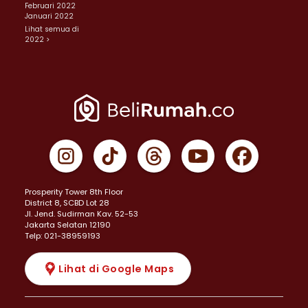
Februari 2022
Januari 2022
Lihat semua di
2022 >
Prosperity Tower 8th Floor
District 8, SCBD Lot 28
JI. Jend. Sudirman Kav. 52-53
Jakarta Selatan 12190
Telp: 021-38959193
Lihat di Google Maps