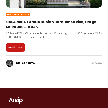
BERITA PROPERTI
CASA deBOTANICA Hunian Bernuansa Villa, Harga
Mulai 300 Jutaan
CASA deBOTANICA Hunian Bernuansa Villa, Harga Mulai 300 Jutaan – CASA
deBOTANICA dikembangkan oleh g...
Read more
DIDI ARIYANTO
21 Juli 2022
Arsip