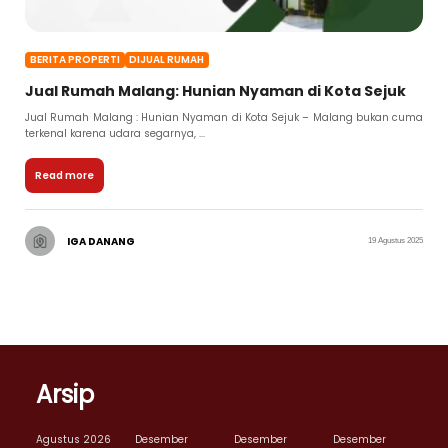
BERITA PROPERTI
DIJUAL RUMAH
Jual Rumah Malang: Hunian Nyaman di Kota Sejuk
Jual Rumah Malang : Hunian Nyaman di Kota Sejuk – Malang bukan cuma
terkenal karena udara segarnya, ...
Read more
IGA DANANG
19 Agustus 2025
Arsip
Agustus 2026
Desember
Desember
Desember