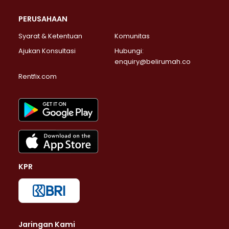
PERUSAHAAN
Syarat & Ketentuan
Komunitas
Ajukan Konsultasi
Hubungi:
enquiry@belirumah.co
Rentfix.com
KPR
Jaringan Kami