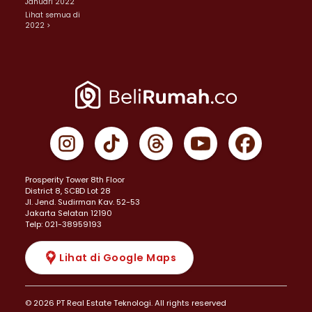
Januari 2022
Lihat semua di
2022 >
Prosperity Tower 8th Floor
District 8, SCBD Lot 28
JI. Jend. Sudirman Kav. 52-53
Jakarta Selatan 12190
Telp: 021-38959193
Lihat di Google Maps
© 2026 PT Real Estate Teknologi. All rights reserved