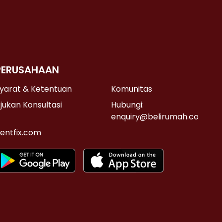
PERUSAHAAN
yarat & Ketentuan
Komunitas
jukan Konsultasi
Hubungi:
enquiry@belirumah.co
entfix.com