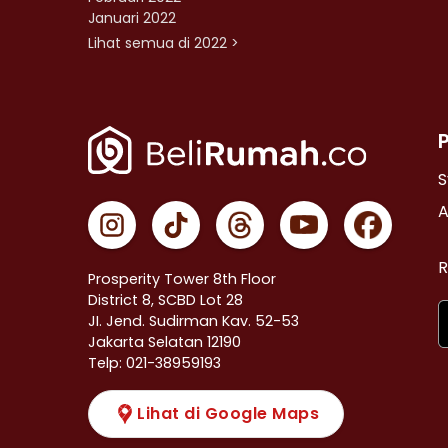
Januari 2022
Lihat semua di 2022 >
S
A
R
Prosperity Tower 8th Floor
District 8, SCBD Lot 28
JI. Jend. Sudirman Kav. 52-53
Jakarta Selatan 12190
Telp: 021-38959193
Lihat di Google Maps