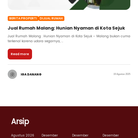
BERITA PROPERTI
DIJUAL RUMAH
Jual Rumah Malang: Hunian Nyaman di Kota Sejuk
Jual Rumah Malang : Hunian Nyaman di Kota Sejuk – Malang bukan cuma
terkenal karena udara segarnya, ...
Read more
IGA DANANG
19 Agustus 2025
Arsip
Agustus 2026
Desember
Desember
Desember