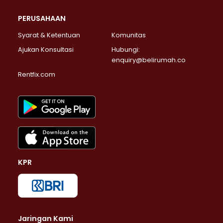
PERUSAHAAN
Syarat & Ketentuan
Komunitas
Ajukan Konsultasi
Hubungi:
enquiry@belirumah.co
Rentfix.com
KPR
Jaringan Kami