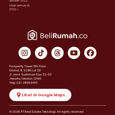
Januari 2022
Lihat semua di
2022 >
Prosperity Tower 8th Floor
District 8, SCBD Lot 28
JI. Jend. Sudirman Kav. 52-53
Jakarta Selatan 12190
Telp: 021-38959193
Lihat di Google Maps
© 2026 PT Real Estate Teknologi. All rights reserved