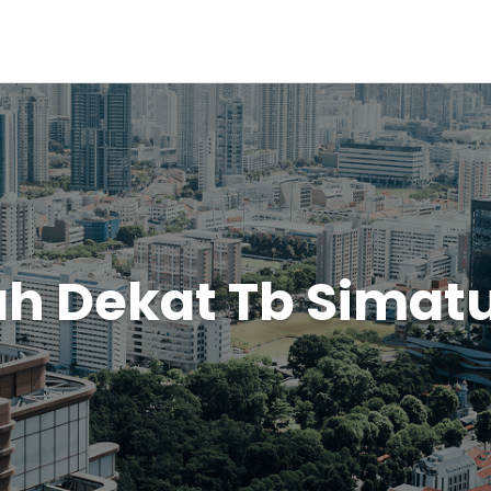
h Dekat Tb Simat