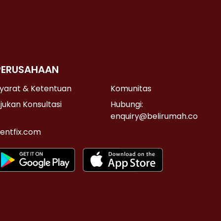
PERUSAHAAN
yarat & Ketentuan
Komunitas
jukan Konsultasi
Hubungi:
enquiry@belirumah.co
entfix.com