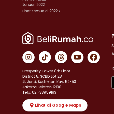
Januari 2022
Lihat semua di 2022 >
S
A
R
Prosperity Tower 8th Floor
District 8, SCBD Lot 28
JI. Jend. Sudirman Kav. 52-53
Jakarta Selatan 12190
Telp: 021-38959193
Lihat di Google Maps