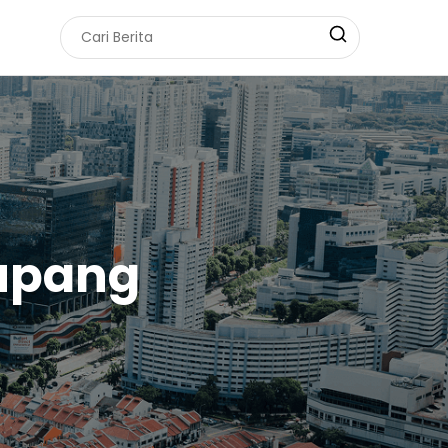
upang