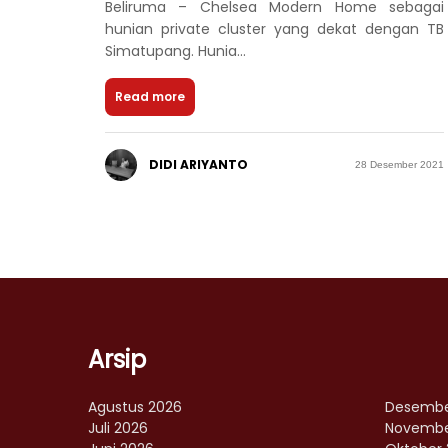
Beliruma – Chelsea Modern Home sebagai
hunian private cluster yang dekat dengan TB
Simatupang. Hunia...
Read more
DIDI ARIYANTO
28 Desember 2021
Arsip
Agustus 2026
Desembe
Juli 2026
Novembe