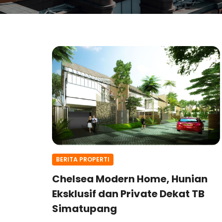
BERITA PROPERTI
Chelsea Modern Home, Hunian
Eksklusif dan Private Dekat TB
Simatupang