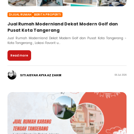
DIJUAL RUMAH
BERITA PROPERTI
Jual Rumah Modernland Dekat Modern Golf dan
Pusat Kota Tangerang
Jual Rumah Modernland Dekat Modern Golf dan Pusat Kota Tangerang -
Kota Tangerang , Lokasi Favorit u...
Read more
SITI AISYAH AYYA AZ ZAHIR
08 Juli 2026