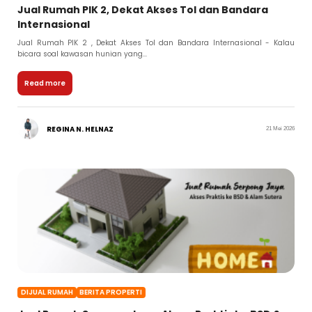
Jual Rumah PIK 2, Dekat Akses Tol dan Bandara
Internasional
Jual Rumah PIK 2 , Dekat Akses Tol dan Bandara Internasional - Kalau
bicara soal kawasan hunian yang...
Read more
REGINA N. HELNAZ
21 Mei 2026
DIJUAL RUMAH
BERITA PROPERTI