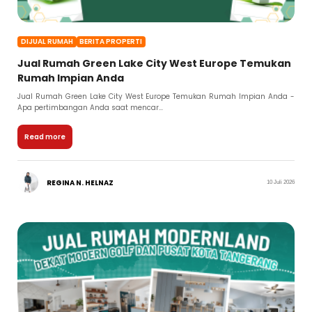
DIJUAL RUMAH
BERITA PROPERTI
Jual Rumah Green Lake City West Europe Temukan
Rumah Impian Anda
Jual Rumah Green Lake City West Europe Temukan Rumah Impian Anda -
Apa pertimbangan Anda saat mencar...
Read more
REGINA N. HELNAZ
10 Juli 2026