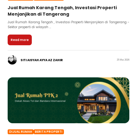
Jual Rumah Karang Tengah, Investasi Properti
Menjanjikan di Tangerang
Jual Rumah Karang Tengah , Investasi Properti Menjanjikan di Tangerang -
Sektor properti di wilayah ...
Read more
SITI AISYAH AYYA AZ ZAHIR
25 Mei 2026
DIJUAL RUMAH
BERITA PROPERTI