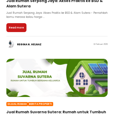
Jual Rumah Serpong Jaya: Akses Praktis ke BSD &
Alam Sutera
Jual Rumah Serpong Jaya: Akses Praktis ke BSD & Alam Sutera - Pernahkah
kamu merasa kalau harga ...
Read more
REGINA N. HELNAZ
11 Februari 2026
DIJUAL RUMAH
BERITA PROPERTI
Jual Rumah Suvarna Sutera: Rumah untuk Tumbuh