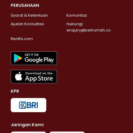
PERUSAHAAN
Syarat & Ketentuan
Komunitas
Ajukan Konsultasi
Hubungi:
enquiry@belirumah.co
Rentfix.com
KPR
Jaringan Kami