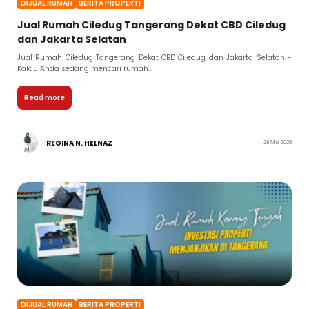
DIJUAL RUMAH
BERITA PROPERTI
Jual Rumah Ciledug Tangerang Dekat CBD Ciledug
dan Jakarta Selatan
Jual Rumah Ciledug Tangerang Dekat CBD Ciledug dan Jakarta Selatan -
Kalau Anda sedang mencari rumah...
Read more
REGINA N. HELNAZ
28 Mei 2026
DIJUAL RUMAH
BERITA PROPERTI