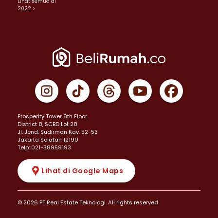
Lihat semua di
2022 >
Prosperity Tower 8th Floor
District 8, SCBD Lot 28
JI. Jend. Sudirman Kav. 52-53
Jakarta Selatan 12190
Telp: 021-38959193
Lihat di Google Maps
© 2026 PT Real Estate Teknologi. All rights reserved