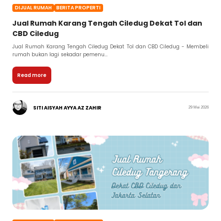
DIJUAL RUMAH
BERITA PROPERTI
Jual Rumah Karang Tengah Ciledug Dekat Tol dan
CBD Ciledug
Jual Rumah Karang Tengah Ciledug Dekat Tol dan CBD Ciledug - Membeli
rumah bukan lagi sekadar pemenu...
Read more
SITI AISYAH AYYA AZ ZAHIR
29 Mei 2026