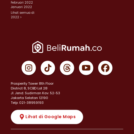
Februari 2022
Januari 2022
Lihat semua di
2022 >
Prosperity Tower 8th Floor
District 8, SCBD Lot 28
JI. Jend. Sudirman Kav. 52-53
Jakarta Selatan 12190
Telp: 021-38959193
Lihat di Google Maps