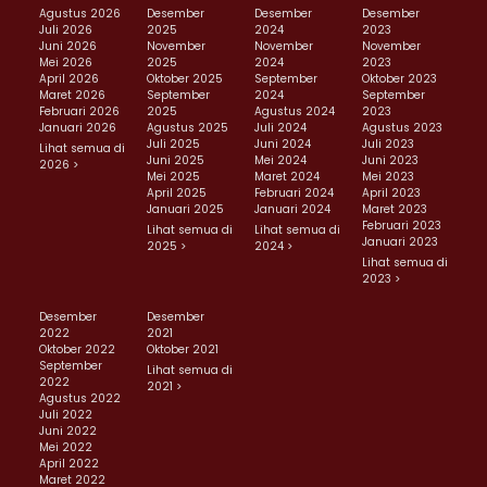
Agustus 2026
Desember
Desember
Desember
Juli 2026
2025
2024
2023
Juni 2026
November
November
November
Mei 2026
2025
2024
2023
April 2026
Oktober 2025
September
Oktober 2023
Maret 2026
September
2024
September
Februari 2026
2025
Agustus 2024
2023
Januari 2026
Agustus 2025
Juli 2024
Agustus 2023
Juli 2025
Juni 2024
Juli 2023
Lihat semua di
Juni 2025
Mei 2024
Juni 2023
2026 >
Mei 2025
Maret 2024
Mei 2023
April 2025
Februari 2024
April 2023
Januari 2025
Januari 2024
Maret 2023
Februari 2023
Lihat semua di
Lihat semua di
Januari 2023
2025 >
2024 >
Lihat semua di
2023 >
Desember
Desember
2022
2021
Oktober 2022
Oktober 2021
September
Lihat semua di
2022
2021 >
Agustus 2022
Juli 2022
Juni 2022
Mei 2022
April 2022
Maret 2022