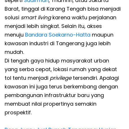
seperti
Sudirman
, Thamrin, atau Jakarta
Barat, tinggal di Karang Tengah bisa menjadi
solusi
smart living
karena waktu perjalanan
menjadi lebih singkat. Selain itu, akses
menuju
Bandara Soekarno-Hatta
maupun
kawasan industri di Tangerang juga lebih
mudah.
Di tengah gaya hidup masyarakat urban
yang serba cepat, lokasi rumah yang dekat
tol tentu menjadi
privilege
tersendiri. Apalagi
kawasan ini juga terus berkembang dengan
pembangunan infrastruktur baru yang
membuat nilai propertinya semakin
prospektif.