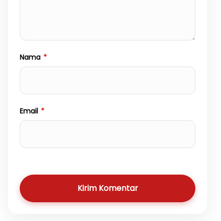
Nama
*
Email
*
Kirim Komentar