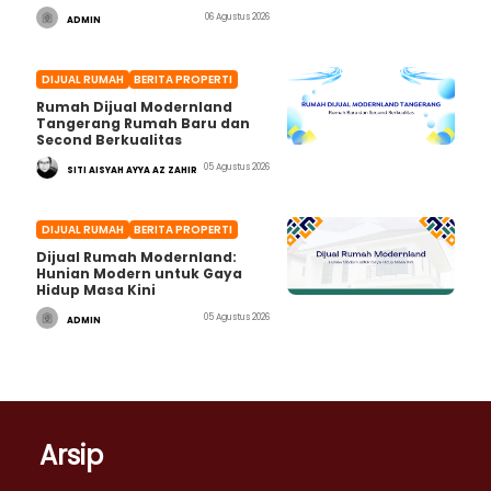
06 Agustus 2026
ADMIN
DIJUAL RUMAH
BERITA PROPERTI
Rumah Dijual Modernland
Tangerang Rumah Baru dan
Second Berkualitas
05 Agustus 2026
SITI AISYAH AYYA AZ ZAHIR
DIJUAL RUMAH
BERITA PROPERTI
Dijual Rumah Modernland:
Hunian Modern untuk Gaya
Hidup Masa Kini
05 Agustus 2026
ADMIN
Arsip