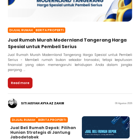
DIJUAL RUMAH
BERITA PROPERTI
Jual Rumah Murah Modernland Tangerang Harga
Spesial untuk Pembeli Serius
Jual Rumah Murah Modernland Tangerang Harga Spesial untuk Pembeli
Serius - Membeli rumah bukan sekadar transaksi, tetapi keputusan
finansial yang akan memengaruhi kehidupan Anda dalam jangka
panjang. ...
Read more
SITI AISYAH AYYA AZ ZAHIR
06 Agustus 2026
DIJUAL RUMAH
BERITA PROPERTI
Jual Beli Rumah Depok: Pilihan
Hunian Strategis di Jantung
Jabodetabek