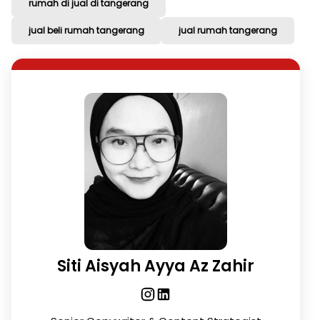
rumah di jual di tangerang
jual beli rumah tangerang
jual rumah tangerang
Siti Aisyah Ayya Az Zahir