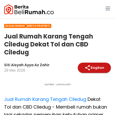
DIJUAL RUMAH
BERITA PROPERTI
Jual Rumah Karang Tengah
Ciledug Dekat Tol dan CBD
Ciledug
Siti Aisyah Ayya Az Zahir
Bagikan
29 Mei 2026
sumber : canva.com
Jual Rumah Karang Tengah
Ciledug
Dekat
Tol dan CBD Ciledug - Membeli rumah bukan
lagi sekadar pemenuhan kebutuhan primer,