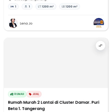
1
1
LT:
1200 m²
LB:
1200 m²
Lena Jo
RUMAH
JUAL
Rumah Murah 2 Lantai di Cluster Damar. Puri
Beta 1. Tangerang