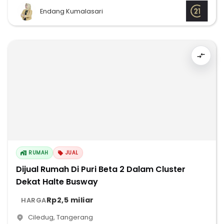
Endang Kumalasari
RUMAH
JUAL
Dijual Rumah Di Puri Beta 2 Dalam Cluster
Dekat Halte Busway
Rp2,5 miliar
HARGA
Ciledug
,
Tangerang