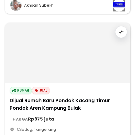
Akhsan Subekhi
RUMAH
JUAL
Dijual Rumah Baru Pondok Kacang Timur
Pondok Aren Kampung Bulak
Rp975 juta
HARGA
Ciledug
,
Tangerang