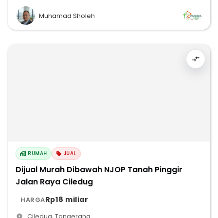
Muhamad Sholeh
RUMAH
JUAL
Dijual Murah Dibawah NJOP Tanah Pinggir
Jalan Raya Ciledug
Rp18 miliar
HARGA
Ciledug
,
Tangerang