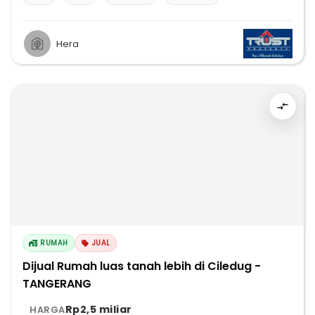
Hera
RUMAH
JUAL
Dijual Rumah luas tanah lebih di Ciledug -
TANGERANG
Rp2,5 miliar
HARGA