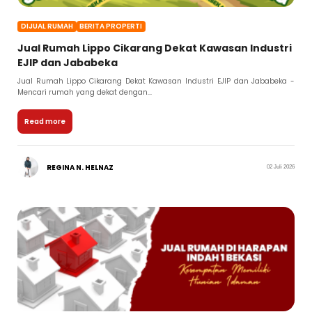
DIJUAL RUMAH
BERITA PROPERTI
Jual Rumah Lippo Cikarang Dekat Kawasan Industri
EJIP dan Jababeka
Jual Rumah Lippo Cikarang Dekat Kawasan Industri EJIP dan Jababeka -
Mencari rumah yang dekat dengan...
Read more
REGINA N. HELNAZ
02 Juli 2026