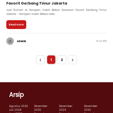
Favorit Gerbang Timur Jakarta
Jual Rumah di Harapan Indah Bekasi Kawasan Favorit Gerbang Timur
Jakarta - Harapan Indah Bekasi dike...
Read more
ADMIN
04 Juni 2026
1
2
Arsip
Agustus 2026
Desember
Desember
Desember
Juli 2026
2025
2024
2023