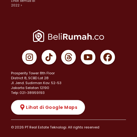
Lihat semua di
2022 >
Prosperity Tower 8th Floor
District 8, SCBD Lot 28
JI. Jend. Sudirman Kav. 52-53
Jakarta Selatan 12190
Telp: 021-38959193
Lihat di Google Maps
© 2026 PT Real Estate Teknologi. All rights reserved