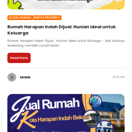
DIJUAL RUMAH
BERITA PROPERTI
Rumah Harapan Indah Dijual: Hunian Ideal untuk
Keluarga
Rumah Harapan Indah Dijual : Hunian Ideal untuk Keluarga - Ada kalanya
seseorang membeli rumah karen...
Read more
ADMIN
08 Juli 2026