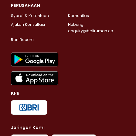
PERUSAHAAN
Syarat & Ketentuan
Komunitas
Ajukan Konsultasi
Hubungi:
enquiry@belirumah.co
Rentfix.com
KPR
Jaringan Kami