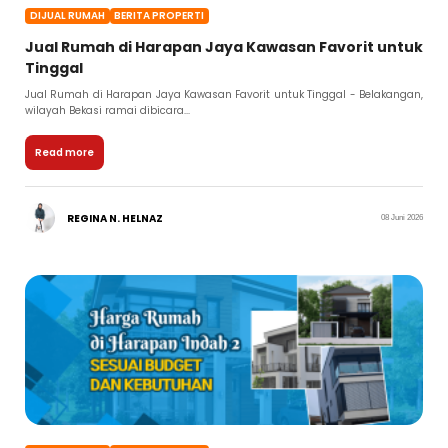
DIJUAL RUMAH
BERITA PROPERTI
Jual Rumah di Harapan Jaya Kawasan Favorit untuk
Tinggal
Jual Rumah di Harapan Jaya Kawasan Favorit untuk Tinggal - Belakangan,
wilayah Bekasi ramai dibicara...
Read more
REGINA N. HELNAZ
08 Juni 2026