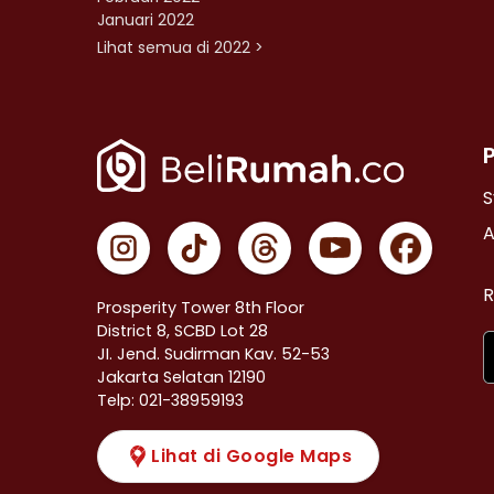
Januari 2022
Lihat semua di 2022 >
S
A
R
Prosperity Tower 8th Floor
District 8, SCBD Lot 28
JI. Jend. Sudirman Kav. 52-53
Jakarta Selatan 12190
Telp: 021-38959193
Lihat di Google Maps