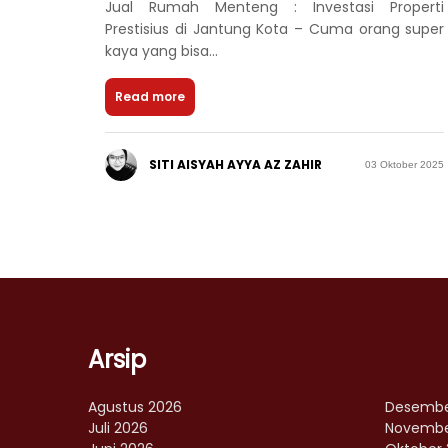
Jual Rumah Menteng : Investasi Properti
Prestisius di Jantung Kota – Cuma orang super
kaya yang bisa...
Read more
SITI AISYAH AYYA AZ ZAHIR
03 Oktober 2025
Arsip
Agustus 2026
Desembe
Juli 2026
Novembe