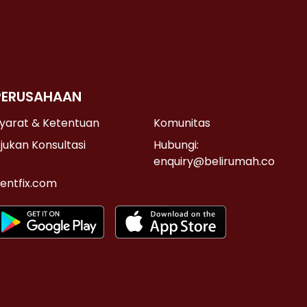
PERUSAHAAN
yarat & Ketentuan
Komunitas
jukan Konsultasi
Hubungi:
enquiry@belirumah.co
entfix.com