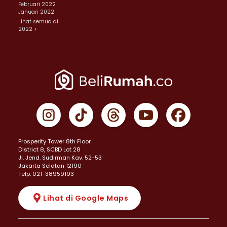
Februari 2022
Januari 2022
Lihat semua di
2022 >
Prosperity Tower 8th Floor
District 8, SCBD Lot 28
JI. Jend. Sudirman Kav. 52-53
Jakarta Selatan 12190
Telp: 021-38959193
Lihat di Google Maps