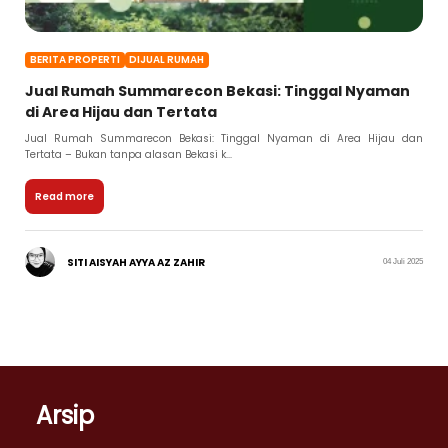
BERITA PROPERTI
DIJUAL RUMAH
Jual Rumah Summarecon Bekasi: Tinggal Nyaman
di Area Hijau dan Tertata
Jual Rumah Summarecon Bekasi: Tinggal Nyaman di Area Hijau dan
Tertata – Bukan tanpa alasan Bekasi k...
Read more
SITI AISYAH AYYA AZ ZAHIR
04 Juli 2025
Arsip