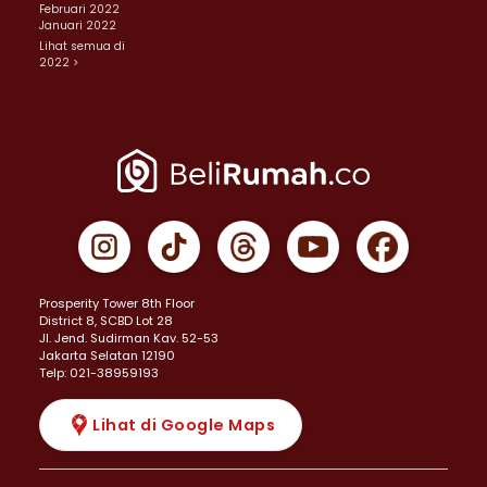
Februari 2022
Januari 2022
Lihat semua di
2022 >
Prosperity Tower 8th Floor
District 8, SCBD Lot 28
JI. Jend. Sudirman Kav. 52-53
Jakarta Selatan 12190
Telp: 021-38959193
Lihat di Google Maps