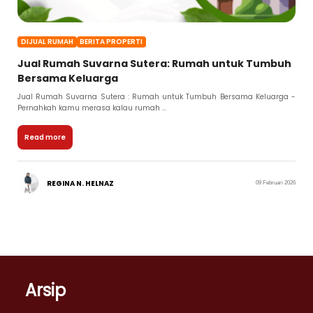
DIJUAL RUMAH
BERITA PROPERTI
Jual Rumah Suvarna Sutera: Rumah untuk Tumbuh
Bersama Keluarga
Jual Rumah Suvarna Sutera : Rumah untuk Tumbuh Bersama Keluarga -
Pernahkah kamu merasa kalau rumah ...
Read more
REGINA N. HELNAZ
09 Februari 2026
Arsip