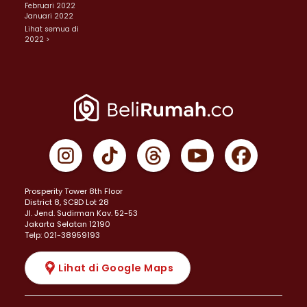
Februari 2022
Januari 2022
Lihat semua di
2022 >
Prosperity Tower 8th Floor
District 8, SCBD Lot 28
JI. Jend. Sudirman Kav. 52-53
Jakarta Selatan 12190
Telp: 021-38959193
Lihat di Google Maps