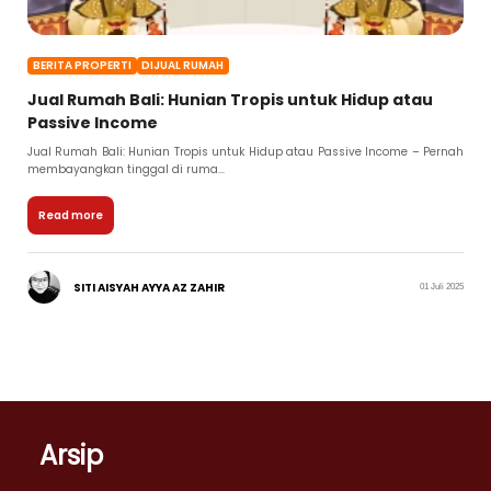
BERITA PROPERTI
DIJUAL RUMAH
Jual Rumah Bali: Hunian Tropis untuk Hidup atau
Passive Income
Jual Rumah Bali: Hunian Tropis untuk Hidup atau Passive Income – Pernah
membayangkan tinggal di ruma...
Read more
SITI AISYAH AYYA AZ ZAHIR
01 Juli 2025
Arsip