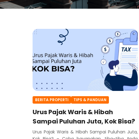
BERITA PROPERTI
TIPS & PANDUAN
Urus Pajak Waris & Hibah
Sampai Puluhan Juta, Kok Bisa?
Urus Pajak Waris & Hibah Sampai Puluhan Juta,
Kok Bisa? – Coba bayangkan, tiba-tiba Anda