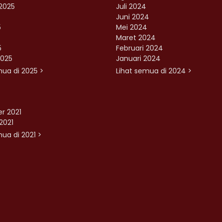
2025
Juli 2024
Juni 2024
5
Mei 2024
Maret 2024
5
Februari 2024
2025
Januari 2024
mua di 2025 >
Lihat semua di 2024 >
r 2021
2021
ua di 2021 >