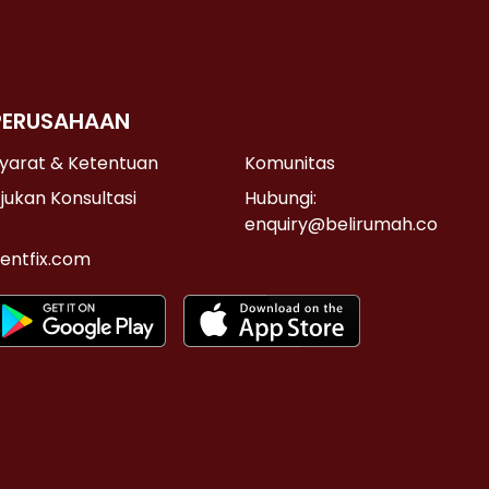
PERUSAHAAN
yarat & Ketentuan
Komunitas
jukan Konsultasi
Hubungi:
enquiry@belirumah.co
entfix.com