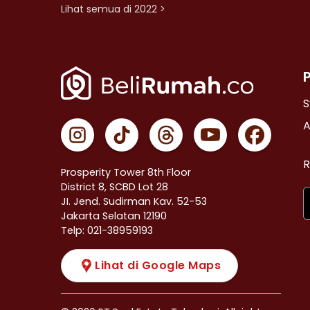
Lihat semua di 2022 >
S
A
R
Prosperity Tower 8th Floor
District 8, SCBD Lot 28
JI. Jend. Sudirman Kav. 52-53
Jakarta Selatan 12190
Telp: 021-38959193
Lihat di Google Maps