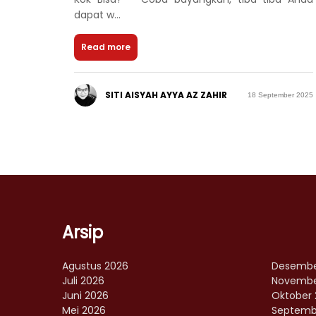
dapat w...
Read more
SITI AISYAH AYYA AZ ZAHIR
18 September 2025
Arsip
Agustus 2026
Desembe
Juli 2026
Novembe
Juni 2026
Oktober 
Mei 2026
Septemb