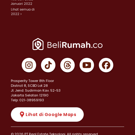
Januari 2022
Lihat semua di
2022 >
Prosperity Tower 8th Floor
District 8, SCBD Lot 28
JI. Jend. Sudirman Kav. 52-53
Jakarta Selatan 12190
Telp: 021-38959193
Lihat di Google Maps
© 2026 PT Real Estate Teknologi. All rights reserved