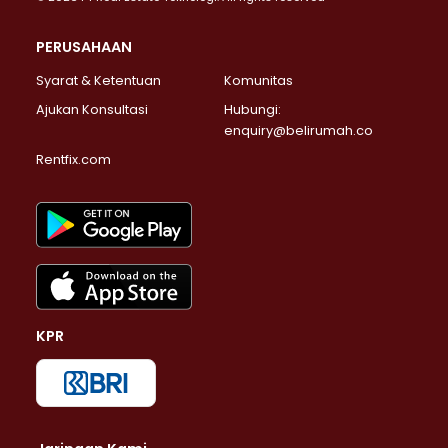
PERUSAHAAN
Syarat & Ketentuan
Komunitas
Ajukan Konsultasi
Hubungi:
enquiry@belirumah.co
Rentfix.com
KPR