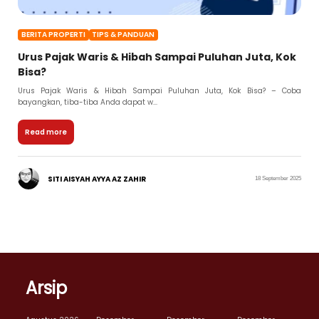
BERITA PROPERTI
TIPS & PANDUAN
Urus Pajak Waris & Hibah Sampai Puluhan Juta, Kok
Bisa?
Urus Pajak Waris & Hibah Sampai Puluhan Juta, Kok Bisa? – Coba
bayangkan, tiba-tiba Anda dapat w...
Read more
SITI AISYAH AYYA AZ ZAHIR
18 September 2025
Arsip