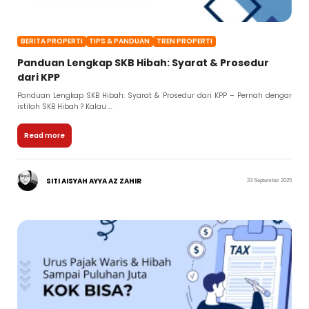
BERITA PROPERTI
TIPS & PANDUAN
TREN PROPERTI
Panduan Lengkap SKB Hibah: Syarat & Prosedur
dari KPP
Panduan Lengkap SKB Hibah: Syarat & Prosedur dari KPP – Pernah dengar
istilah SKB Hibah ? Kalau ...
Read more
SITI AISYAH AYYA AZ ZAHIR
23 September 2025