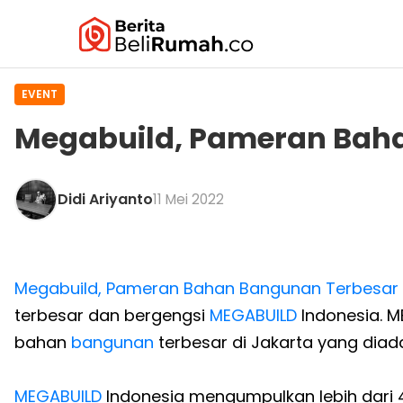
EVENT
Megabuild, Pameran Baha
Didi Ariyanto
11 Mei 2022
Megabuild, Pameran Bahan Bangunan Terbesar 
terbesar dan bergengsi
MEGABUILD
Indonesia. 
bahan
bangunan
terbesar di Jakarta yang diad
MEGABUILD
Indonesia mengumpulkan lebih dari 4