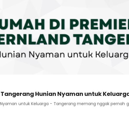
d Tangerang Hunian Nyaman untuk Keluarg
n Nyaman untuk Keluarga - Tangerang memang nggak pernah gag