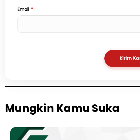
Email
*
Kirim K
Mungkin Kamu Suka