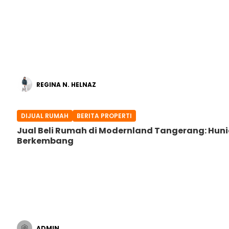
REGINA N. HELNAZ
DIJUAL RUMAH
BERITA PROPERTI
Jual Beli Rumah di Modernland Tangerang: Hunia
Berkembang
ADMIN