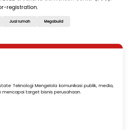
r-registration.
Jual rumah
Megabuild
state Teknologi Mengelola komunikasi publik, media,
k mencapai target bisnis perusahaan.