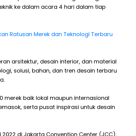
 Teknik ke dalam acara 4 hari dalam tiap
kan Ratusan Merek dan Teknologi Terbaru
arsitektur, desain interior, dan material
ogi, solusi, bahan, dan tren desain terbaru
a.
0 merek baik lokal maupun internasional
emasok, serta pusat inspirasi untuk desain
uni 2022 di Jakarta Convention Center (JCC).