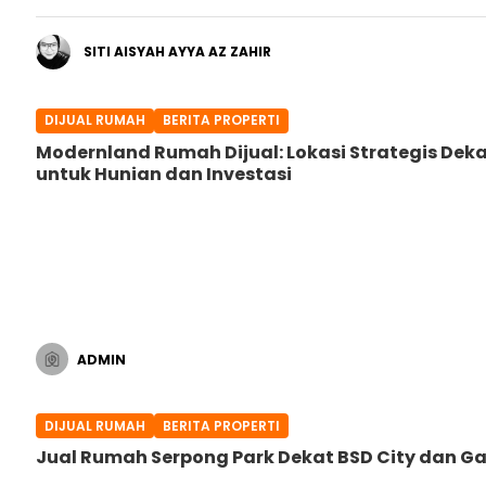
SITI AISYAH AYYA AZ ZAHIR
DIJUAL RUMAH
BERITA PROPERTI
Modernland Rumah Dijual: Lokasi Strategis Dek
untuk Hunian dan Investasi
ADMIN
DIJUAL RUMAH
BERITA PROPERTI
Jual Rumah Serpong Park Dekat BSD City dan G