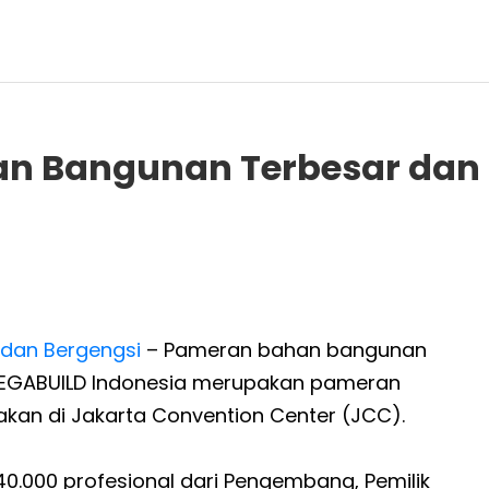
n Bangunan Terbesar dan 
dan Bergengsi
–
Pameran bahan bangunan
MEGABUILD Indonesia merupakan pameran
akan di Jakarta Convention Center (JCC).
0.000 profesional dari Pengembang, Pemilik