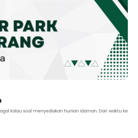
a
al kalau soal menyediakan hunian idaman. Dari waktu ke