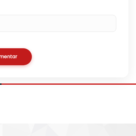
omentar