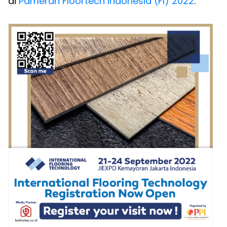
di
Pameran Floortech Indonesia (FI) 2022
.