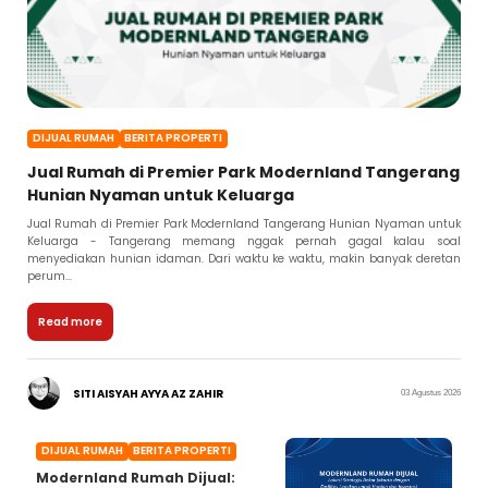
DIJUAL RUMAH
BERITA PROPERTI
Jual Rumah di Premier Park Modernland Tangerang
Hunian Nyaman untuk Keluarga
Jual Rumah di Premier Park Modernland Tangerang Hunian Nyaman untuk
Keluarga - Tangerang memang nggak pernah gagal kalau soal
menyediakan hunian idaman. Dari waktu ke waktu, makin banyak deretan
perum...
Read more
SITI AISYAH AYYA AZ ZAHIR
03 Agustus 2026
DIJUAL RUMAH
BERITA PROPERTI
Modernland Rumah Dijual: