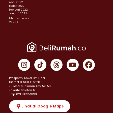
April 2022
Maret 2022
Februari 2022
Januari 2022
Lihat semua di
2022 >
Prosperity Tower 8th Floor
District 8, SCBD Lot 28
JI. Jend. Sudirman Kav. 52-53
Jakarta Selatan 12190
Telp: 021-38959193
Lihat di Google Maps