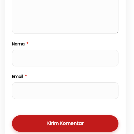
Nama
*
Email
*
Kirim Komentar