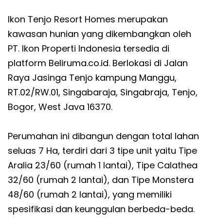
Ikon Tenjo Resort Homes merupakan
kawasan hunian yang dikembangkan oleh
PT. Ikon Properti Indonesia tersedia di
platform Beliruma.co.id. Berlokasi di Jalan
Raya Jasinga Tenjo kampung Manggu,
RT.02/RW.01, Singabaraja, Singabraja, Tenjo,
Bogor, West Java 16370.
Perumahan ini dibangun dengan total lahan
seluas 7 Ha, terdiri dari 3 tipe unit yaitu Tipe
Aralia 23/60 (rumah 1 lantai), Tipe Calathea
32/60 (rumah 2 lantai), dan Tipe Monstera
48/60 (rumah 2 lantai), yang memiliki
spesifikasi dan keunggulan berbeda-beda.