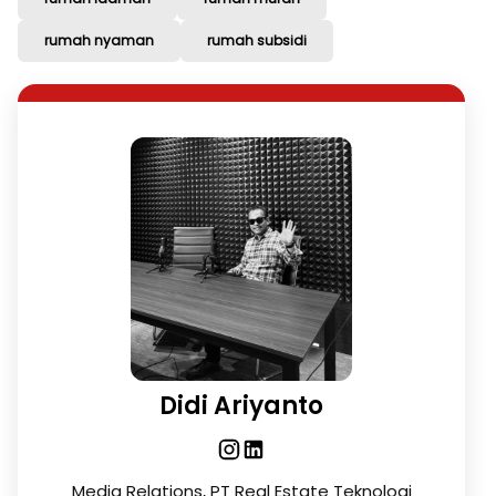
rumah nyaman
rumah subsidi
Didi Ariyanto
Media Relations, PT Real Estate Teknologi