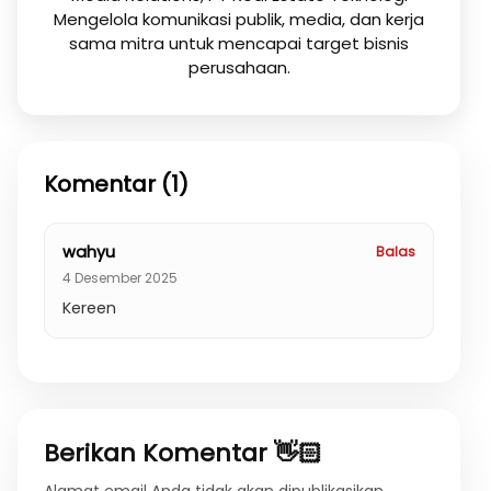
Mengelola komunikasi publik, media, dan kerja
sama mitra untuk mencapai target bisnis
perusahaan.
Komentar (1)
wahyu
Balas
4 Desember 2025
Kereen
Berikan Komentar 👋🏻
Alamat email Anda tidak akan dipublikasikan