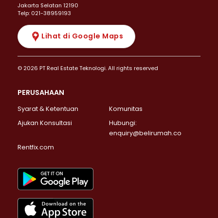
Jakarta Selatan 12190
Telp: 021-38959193
Lihat di Google Maps
© 2026 PT Real Estate Teknologi. All rights reserved
PERUSAHAAN
Syarat & Ketentuan
Komunitas
Ajukan Konsultasi
Hubungi:
enquiry@belirumah.co
Rentfix.com