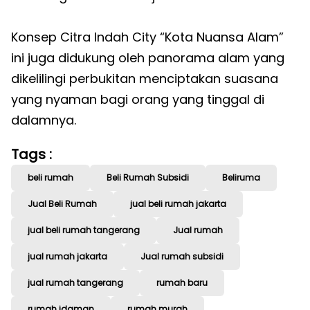
Konsep Citra Indah City “Kota Nuansa Alam”
ini juga didukung oleh panorama alam yang
dikelilingi perbukitan menciptakan suasana
yang nyaman bagi orang yang tinggal di
dalamnya.
Tags :
beli rumah
Beli Rumah Subsidi
Beliruma
Jual Beli Rumah
jual beli rumah jakarta
jual beli rumah tangerang
Jual rumah
jual rumah jakarta
Jual rumah subsidi
jual rumah tangerang
rumah baru
rumah idaman
rumah murah