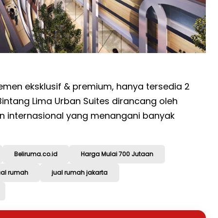
men eksklusif & premium, hanya tersedia 2
 Bintang Lima Urban Suites dirancang oleh
n internasional yang menangani banyak
Beliruma.co.id
Harga Mulai 700 Jutaan
ual rumah
jual rumah jakarta