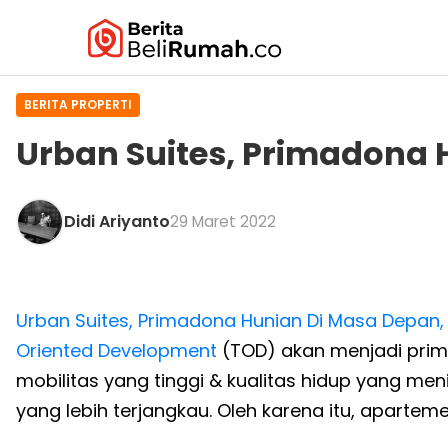
BERITA PROPERTI
Urban Suites, Primadona 
Didi Ariyanto
29 Maret 2022
Urban Suites, Primadona Hunian Di Masa Depan,
Oriented Development
(TOD) akan menjadi prim
mobilitas yang tinggi & kualitas hidup yang me
yang lebih terjangkau. Oleh karena itu, apartem