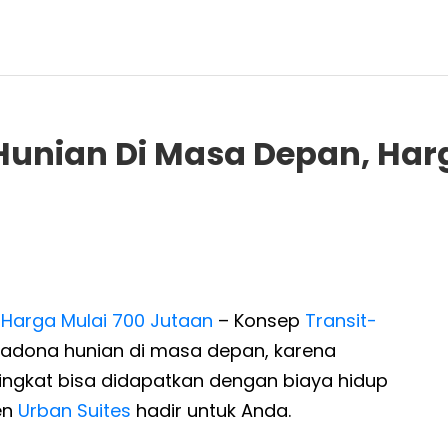
Hunian Di Masa Depan, Har
 Harga Mulai 700 Jutaan
– Konsep
Transit-
adona hunian di masa depan, karena
ningkat bisa didapatkan dengan biaya hidup
en
Urban Suites
hadir untuk Anda.