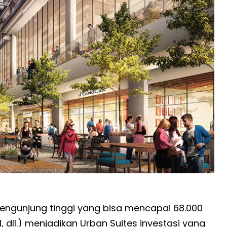
ik pengunjung tinggi yang bisa mencapai 68.000
 dll.) menjadikan Urban Suites investasi yang