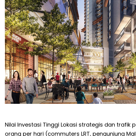
Nilai Investasi Tinggi Lokasi strategis dan traf
orang per hari (commuters LRT, pengunjung Mall,