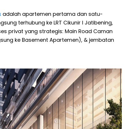
s
adalah apartemen pertama dan satu-
sung terhubung ke LRT Cikunir I Jatibening,
akses privat yang strategis: Main Road Caman
angsung ke Basement Apartemen), & jembatan