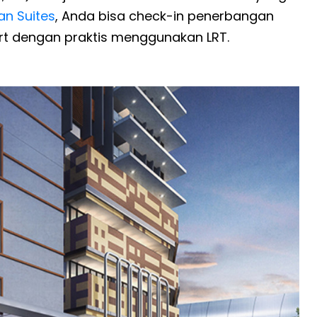
an Suites
, Anda bisa check-in penerbangan
rt dengan praktis menggunakan LRT.