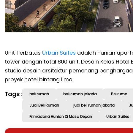
Unit Terbatas
Urban Suites
adalah hunian aparte
tower dengan total 800 unit. Desain Kelas Hotel
studio desain arsitektur pemenang penghargaa
proyek hotel bintang lima.
Tags :
beli rumah
beli rumah jakarta
Beliruma
Jual Beli Rumah
jual beli rumah jakarta
J
Primadona Hunian Di Masa Depan
Urban Suites