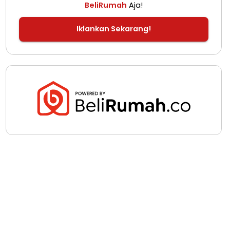
BeliRumah
Aja!
Iklankan Sekarang!