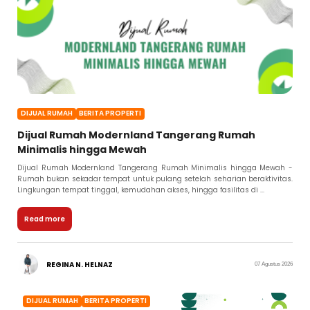
DIJUAL RUMAH
BERITA PROPERTI
Dijual Rumah Modernland Tangerang Rumah
Minimalis hingga Mewah
Dijual Rumah Modernland Tangerang Rumah Minimalis hingga Mewah -
Rumah bukan sekadar tempat untuk pulang setelah seharian beraktivitas.
Lingkungan tempat tinggal, kemudahan akses, hingga fasilitas di ...
Read more
REGINA N. HELNAZ
07 Agustus 2026
DIJUAL RUMAH
BERITA PROPERTI