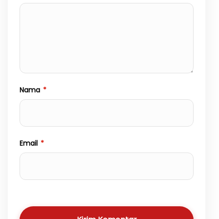
Nama
*
Email
*