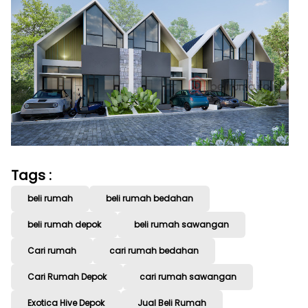
Tags :
beli rumah
beli rumah bedahan
beli rumah depok
beli rumah sawangan
Cari rumah
cari rumah bedahan
Cari Rumah Depok
cari rumah sawangan
Exotica Hive Depok
Jual Beli Rumah