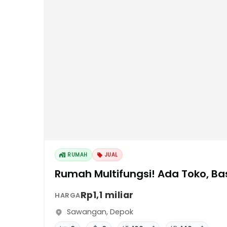
RUMAH
JUAL
Rumah Multifungsi! Ada Toko, Ba
Rp1,1 miliar
HARGA
Sawangan
,
Depok