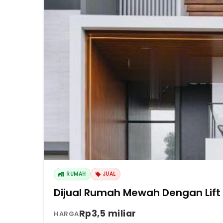
RUMAH
JUAL
Dijual Rumah Mewah Dengan Lift
Rp3,5 miliar
HARGA