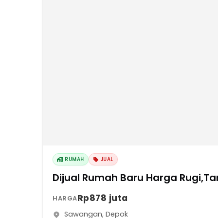
RUMAH
JUAL
Dijual Rumah Baru Harga Rugi,T
Rp878 juta
HARGA
Sawangan
,
Depok