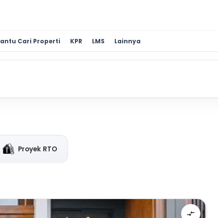
antu Cari Properti
KPR
LMS
Lainnya
Proyek RTO