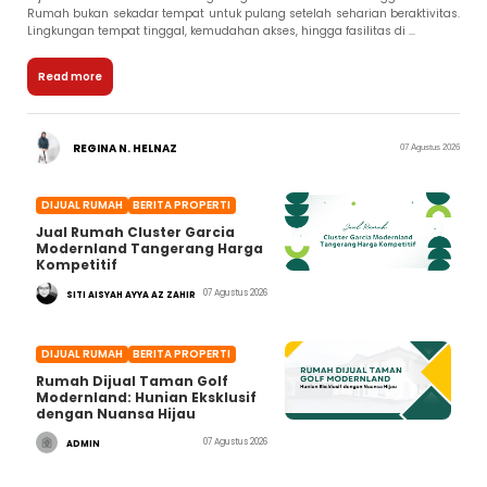
Rumah bukan sekadar tempat untuk pulang setelah seharian beraktivitas.
Lingkungan tempat tinggal, kemudahan akses, hingga fasilitas di ...
Read more
REGINA N. HELNAZ
07 Agustus 2026
DIJUAL RUMAH
BERITA PROPERTI
Jual Rumah Cluster Garcia
Modernland Tangerang Harga
Kompetitif
07 Agustus 2026
SITI AISYAH AYYA AZ ZAHIR
DIJUAL RUMAH
BERITA PROPERTI
Rumah Dijual Taman Golf
Modernland: Hunian Eksklusif
dengan Nuansa Hijau
07 Agustus 2026
ADMIN