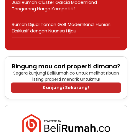
Jual Rumah Cluster Garcia Modernland
Tangerang Harga Kompetitif
Rumah Dijual Taman Golf Modernland: Hunian
Eksklusif dengan Nuansa Hijau
Bingung mau cari properti dimana?
Segera kunjungi BeliRumah.co untuk melihat ribuan
listing properti menarik untukmu!
Kunjungi Sekarang!