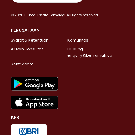
© 2026 PT Real Estate Teknologi. All rights reserved
PERUSAHAAN
Syarat & Ketentuan
Komunitas
Ajukan Konsultasi
Hubungi:
enquiry@belirumah.co
Rentfix.com
KPR