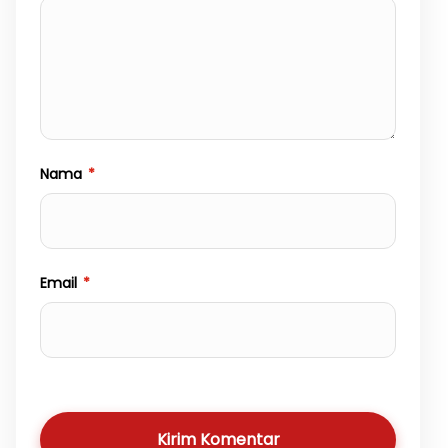
Nama
*
Email
*
Kirim Komentar