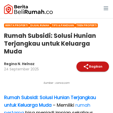
BERITA PROPERTI
DIJUAL RUMAH
TIPS & PANDUAN
TREN PROPERTI
Rumah Subsidi: Solusi Hunian
Terjangkau untuk Keluarga
Muda
Regina N. Helnaz
Bagikan
24 September 2025
Sumber : canva.com
Rumah Subsidi: Solusi Hunian Terjangkau
untuk Keluarga Muda
– Memiliki
rumah
pertama
bisa menjadi impian sekaligus