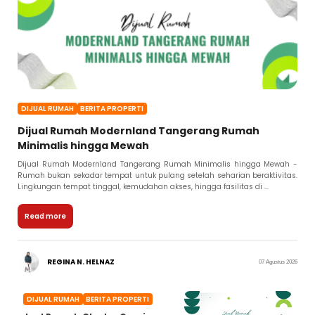
DIJUAL RUMAH
BERITA PROPERTI
Dijual Rumah Modernland Tangerang Rumah
Minimalis hingga Mewah
Dijual Rumah Modernland Tangerang Rumah Minimalis hingga Mewah -
Rumah bukan sekadar tempat untuk pulang setelah seharian beraktivitas.
Lingkungan tempat tinggal, kemudahan akses, hingga fasilitas di ...
Read more
REGINA N. HELNAZ
07 Agustus 2026
DIJUAL RUMAH
BERITA PROPERTI