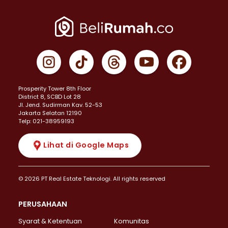
Prosperity Tower 8th Floor
District 8, SCBD Lot 28
JI. Jend. Sudirman Kav. 52-53
Jakarta Selatan 12190
Telp: 021-38959193
Lihat di Google Maps
© 2026 PT Real Estate Teknologi. All rights reserved
PERUSAHAAN
Syarat & Ketentuan
Komunitas