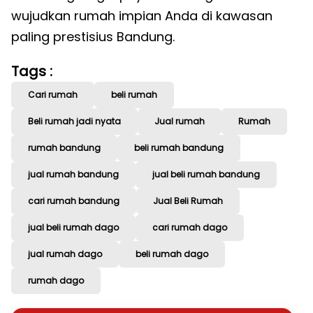
wujudkan rumah impian Anda di kawasan
paling prestisius Bandung.
Tags :
Cari rumah
beli rumah
Beli rumah jadi nyata
Jual rumah
Rumah
rumah bandung
beli rumah bandung
jual rumah bandung
jual beli rumah bandung
cari rumah bandung
Jual Beli Rumah
jual beli rumah dago
cari rumah dago
jual rumah dago
beli rumah dago
rumah dago