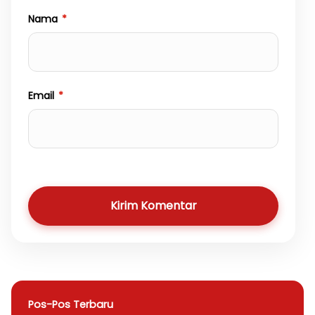
Nama
*
Email
*
Kirim Komentar
Pos-Pos Terbaru