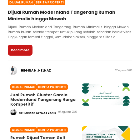
DIJUAL RUMAH
BERITA PROPERTI
Dijual Rumah Modernland Tangerang Rumah
Minimalis hingga Mewah
Dijual Rumah Modernland Tangerang Rumah Minimalis hingga Mewah -
Rumah bukan sekadar tempat untuk pulang setelah seharian beraktivitas.
Lingkungan tempat tinggal, kemudahan akses, hingga fasilitas di ...
Read more
REGINA N. HELNAZ
07 Agustus 2026
DIJUAL RUMAH
BERITA PROPERTI
Jual Rumah Cluster Garcia
Modernland Tangerang Harga
Kompetitif
07 Agustus 2026
SITI AISYAH AYYA AZ ZAHIR
DIJUAL RUMAH
BERITA PROPERTI
Rumah Dijual Taman Golf