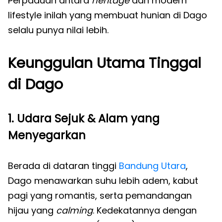
Perpaduan antara
heritage
dan modern
lifestyle inilah yang membuat hunian di Dago
selalu punya nilai lebih.
Keunggulan Utama Tinggal
di Dago
1. Udara Sejuk & Alam yang
Menyegarkan
Berada di dataran tinggi
Bandung Utara
,
Dago menawarkan suhu lebih adem, kabut
pagi yang romantis, serta pemandangan
hijau yang
calming
. Kedekatannya dengan