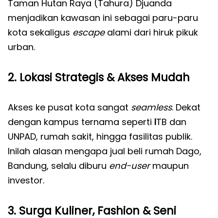
Taman Hutan Raya (Tahura) Djuanda
menjadikan kawasan ini sebagai paru-paru
kota sekaligus
escape
alami dari hiruk pikuk
urban.
2. Lokasi Strategis & Akses Mudah
Akses ke pusat kota sangat
seamless
. Dekat
dengan kampus ternama seperti
I
TB dan
UNPAD, rumah sakit, hingga fasilitas publik.
Inilah alasan mengapa jual beli rumah Dago,
Bandung, selalu diburu
end-user
maupun
investor.
3. Surga Kuliner, Fashion & Seni