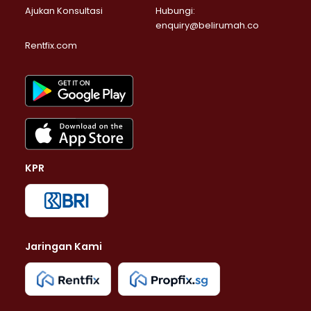
Ajukan Konsultasi
Hubungi:
enquiry@belirumah.co
Rentfix.com
KPR
Jaringan Kami