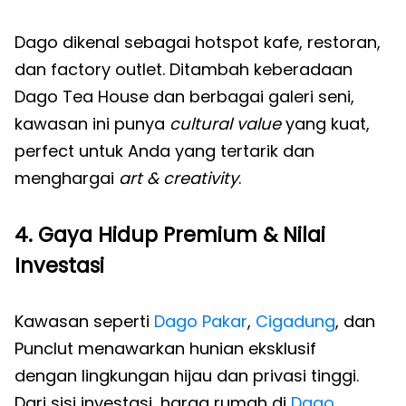
Dago dikenal sebagai hotspot kafe, restoran,
dan factory outlet. Ditambah keberadaan
Dago Tea House dan berbagai galeri seni,
kawasan ini punya
cultural value
yang kuat,
perfect untuk Anda yang tertarik dan
menghargai
art & creativity
.
4. Gaya Hidup Premium & Nilai
Investasi
Kawasan seperti
Dago Pakar
,
Cigadung
, dan
Punclut menawarkan hunian eksklusif
dengan lingkungan hijau dan privasi tinggi.
Dari sisi investasi, harga rumah di
Dago