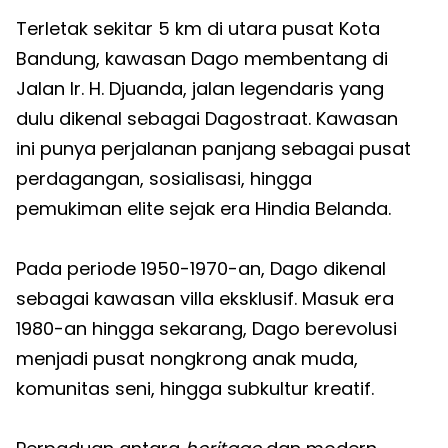
Terletak sekitar 5 km di utara pusat Kota
Bandung, kawasan Dago membentang di
Jalan Ir. H. Djuanda, jalan legendaris yang
dulu dikenal sebagai Dagostraat. Kawasan
ini punya perjalanan panjang sebagai pusat
perdagangan, sosialisasi, hingga
pemukiman elite sejak era Hindia Belanda.
Pada periode 1950-1970-an, Dago dikenal
sebagai kawasan villa eksklusif. Masuk era
1980-an hingga sekarang, Dago berevolusi
menjadi pusat nongkrong anak muda,
komunitas seni, hingga subkultur kreatif.