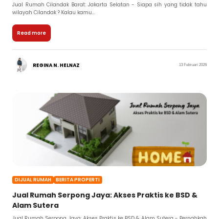
Jual Rumah Cilandak Barat: Jakarta Selatan - Siapa sih yang tidak tahu
wilayah Cilandak ? Kalau kamu...
Read more
REGINA N. HELNAZ
13 Februari 2026
DIJUAL RUMAH
BERITA PROPERTI
Jual Rumah Serpong Jaya: Akses Praktis ke BSD &
Alam Sutera
Jual Rumah Serpong Jaya: Akses Praktis ke BSD & Alam Sutera - Pernahkah