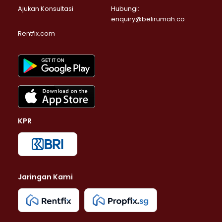
Ajukan Konsultasi
Hubungi:
enquiry@belirumah.co
Rentfix.com
KPR
Jaringan Kami