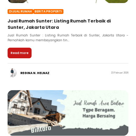
DIJUAL RUMAH
BERITA PROPERTI
Jual Rumah Sunter: Listing Rumah Terbaik di
Sunter, Jakarta Utara
Jual Rumah Sunter : Listing Rumah Terbaik di Sunter, Jakarta Utara -
Pernahkah kamu membayangkan tin...
Read more
REGINA N. HELNAZ
23 Februari 2026