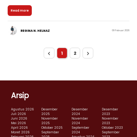
Read more
REGINA N. HELNAZ
09 Februari 2026
1
2
Arsip
Agustus 2026
Desember
Desember
Desember
Juli 2026
2025
2024
2023
Juni 2026
November
November
November
Mei 2026
2025
2024
2023
April 2026
Oktober 2025
September
Oktober 2023
Maret 2026
September
2024
September
Februari 2026
2025
Agustus 2024
2023