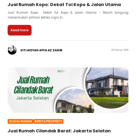
Jual Rumah Kopo: Dekat Tol Kopo & Jalan Utama
Jual Rumah Kopo : Dekat Tol Kopo & Jalan Utama - Masih bingung
menentukan pilihan ketika ingin b...
Read more
SITI AISYAH AYYA AZ ZAHIR
18 Februari 2026
DIJUAL RUMAH
BERITA PROPERTI
Jual Rumah Cilandak Barat: Jakarta Selatan