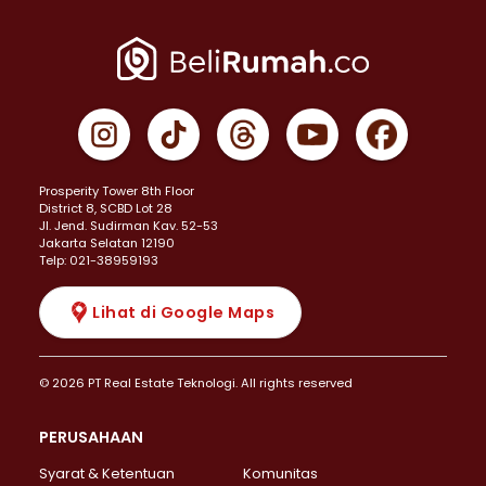
Prosperity Tower 8th Floor
District 8, SCBD Lot 28
JI. Jend. Sudirman Kav. 52-53
Jakarta Selatan 12190
Telp: 021-38959193
Lihat di Google Maps
© 2026 PT Real Estate Teknologi. All rights reserved
PERUSAHAAN
Syarat & Ketentuan
Komunitas