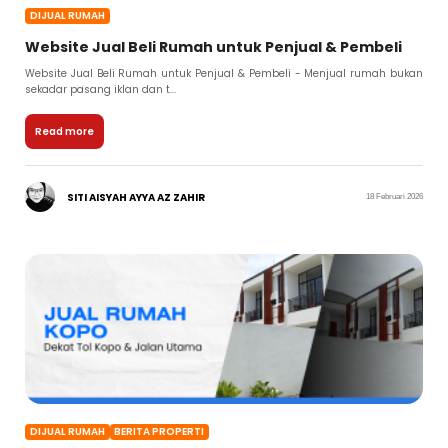
DIJUAL RUMAH
Website Jual Beli Rumah untuk Penjual & Pembeli
Website Jual Beli Rumah untuk Penjual & Pembeli - Menjual rumah bukan
sekadar pasang iklan dan t...
Read more
SITI AISYAH AYYA AZ ZAHIR
18 Februari 2026
DIJUAL RUMAH
BERITA PROPERTI