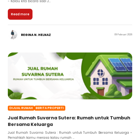
- Kalau kita bicara soal J...
Read more
REGINA N. HELNAZ
09 Februari 2026
DIJUAL RUMAH
BERITA PROPERTI
Jual Rumah Suvarna Sutera: Rumah untuk Tumbuh
Bersama Keluarga
Jual Rumah Suvarna Sutera : Rumah untuk Tumbuh Bersama Keluarga -
Pernahkah kamu merasa kalau rumah ...