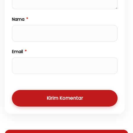
Nama
*
Email
*
Kirim Komentar