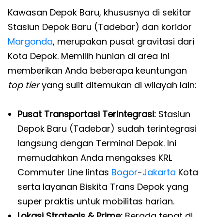
Kawasan Depok Baru, khususnya di sekitar
Stasiun Depok Baru (Tadebar) dan koridor
Margonda
, merupakan pusat gravitasi dari
Kota Depok. Memilih hunian di area ini
memberikan Anda beberapa keuntungan
top tier
yang sulit ditemukan di wilayah lain:
Pusat Transportasi Terintegrasi:
Stasiun
Depok Baru (Tadebar) sudah terintegrasi
langsung dengan Terminal Depok. Ini
memudahkan Anda mengakses KRL
Commuter Line lintas
Bogor
-
Jakarta
Kota
serta layanan Biskita Trans Depok yang
super praktis untuk mobilitas harian.
Lokasi Strategis & Prime:
Berada tepat di