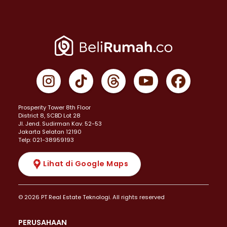
Prosperity Tower 8th Floor
District 8, SCBD Lot 28
JI. Jend. Sudirman Kav. 52-53
Jakarta Selatan 12190
Telp: 021-38959193
Lihat di Google Maps
© 2026 PT Real Estate Teknologi. All rights reserved
PERUSAHAAN