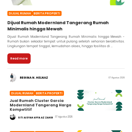
DIJUAL RUMAH
BERITA PROPERTI
Dijual Rumah Modernland Tangerang Rumah
Minimalis hingga Mewah
Dijual Rumah Modernland Tangerang Rumah Minimalis hingga Mewah -
Rumah bukan sekadar tempat untuk pulang setelah seharian beraktivitas.
Lingkungan tempat tinggal, kemudahan akses, hingga fasilitas di ...
Read more
REGINA N. HELNAZ
07 Agustus 2026
DIJUAL RUMAH
BERITA PROPERTI
Jual Rumah Cluster Garcia
Modernland Tangerang Harga
Kompetitif
07 Agustus 2026
SITI AISYAH AYYA AZ ZAHIR