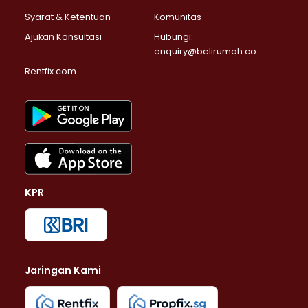
Syarat & Ketentuan
Komunitas
Ajukan Konsultasi
Hubungi:
enquiry@belirumah.co
Rentfix.com
KPR
Jaringan Kami