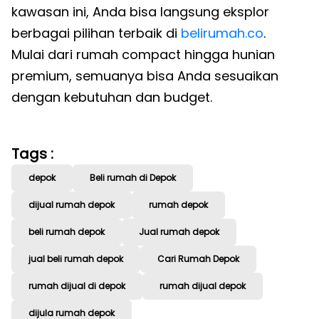
kawasan ini, Anda bisa langsung eksplor
berbagai pilihan terbaik di
belirumah.co
.
Mulai dari rumah compact hingga hunian
premium, semuanya bisa Anda sesuaikan
dengan kebutuhan dan budget.
Tags :
depok
Beli rumah di Depok
dijual rumah depok
rumah depok
beli rumah depok
Jual rumah depok
jual beli rumah depok
Cari Rumah Depok
rumah dijual di depok
rumah dijual depok
dijula rumah depok