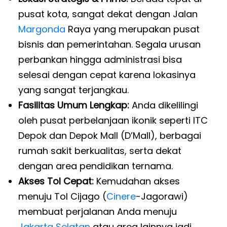
pusat kota, sangat dekat dengan Jalan
Margonda
Raya yang merupakan pusat
bisnis dan pemerintahan. Segala urusan
perbankan hingga administrasi bisa
selesai dengan cepat karena lokasinya
yang sangat terjangkau.
Fasilitas Umum Lengkap:
Anda dikelilingi
oleh pusat perbelanjaan ikonik seperti ITC
Depok dan Depok Mall (D’Mall), berbagai
rumah sakit berkualitas, serta dekat
dengan area pendidikan ternama.
Akses Tol Cepat:
Kemudahan akses
menuju Tol Cijago (
Cinere
-Jagorawi)
membuat perjalanan Anda menuju
Jakarta Selatan
atau area lainnya jadi