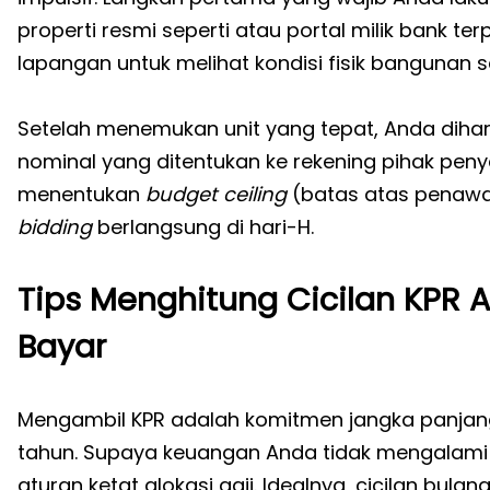
properti resmi seperti atau portal milik bank te
lapangan untuk melihat kondisi fisik bangunan sec
Setelah menemukan unit yang tepat, Anda diha
nominal yang ditentukan ke rekening pihak peny
menentukan
budget ceiling
(batas atas penawa
bidding
berlangsung di hari-H.
Tips Menghitung Cicilan KPR A
Bayar
Mengambil KPR adalah komitmen jangka panjan
tahun. Supaya keuangan Anda tidak mengalam
aturan ketat alokasi gaji. Idealnya, cicilan bula