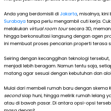
Anda yang berdomisili di
Jakarta
, misalnya, ki
Surabaya
tanpa perlu mengambil cuti kerja. C
melakukan
virtual room tour
secara 3D, mema
hingga berkonsultasi langsung dengan agen pro
ini membuat proses pencarian properti terasa
Seiring dengan kecanggihan teknologi tersebut, 
menjadi lebih beragam. Namun tentu saja, setia
matang agar sesuai dengan kebutuhan dan alo
Mulai dari membeli rumah baru dengan skema K
second
siap huni, hingga melirik rumah lelang 
atau di bawah pasar. Di antara opsi-opsi ters
masa depan?