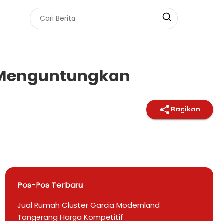
 Menguntungkan
Bagikan
Pos-Pos Terbaru
Jual Rumah Cluster Garcia Modernland
Tangerang Harga Kompetitif