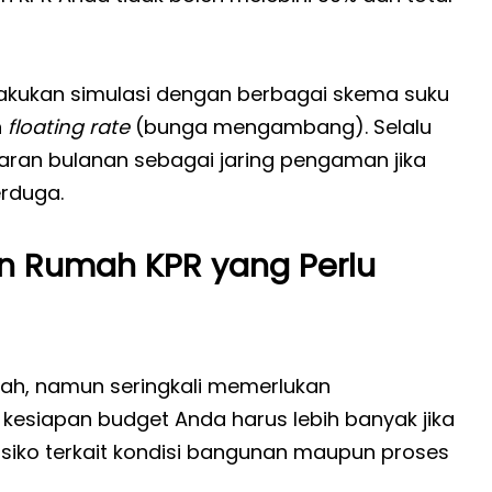
elakukan simulasi dengan berbagai skema suku
n
floating rate
(bunga mengambang). Selalu
uaran bulanan sebagai jaring pengaman jika
erduga.
n Rumah KPR yang Perlu
h, namun seringkali memerlukan
 kesiapan budget Anda harus lebih banyak jika
 risiko terkait kondisi bangunan maupun proses