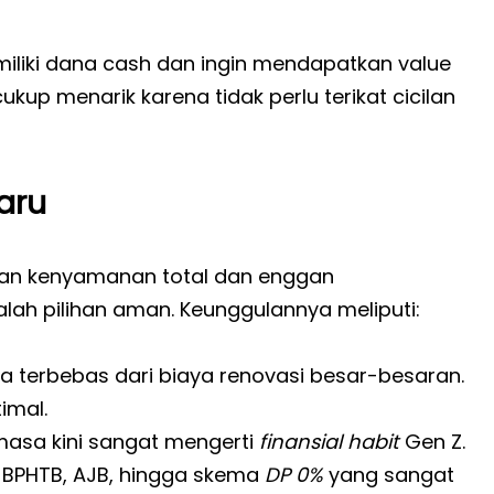
iliki dana cash dan ingin mendapatkan value
kup menarik karena tidak perlu terikat cicilan
aru
kan kenyamanan total dan enggan
alah pilihan aman. Keunggulannya meliputi:
a terbebas dari biaya renovasi besar-besaran.
imal.
sa kini sangat mengerti
finansial habit
Gen Z.
 BPHTB, AJB, hingga skema
DP 0%
yang sangat