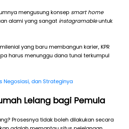
umnya mengusung konsep
smart home
yaan alami yang sangat
instagramable
untuk
 milenial yang baru membangun karier, KPR
 tanpa harus menunggu dana tunai terkumpul
s Negosiasi, dan Strateginya
umah Lelang bagi Pemula
ang? Prosesnya tidak boleh dilakukan secara
kukan adalah memantau situs pelelangan