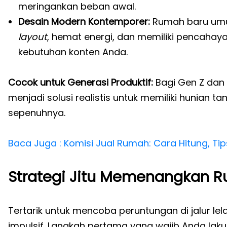
meringankan beban awal.
Desain Modern Kontemporer:
Rumah baru um
layout
, hemat energi, dan memiliki pencaha
kebutuhan konten Anda.
Cocok untuk Generasi Produktif:
Bagi Gen Z dan
menjadi solusi realistis untuk memiliki hunian
sepenuhnya.
Baca Juga : Komisi Jual Rumah: Cara Hitung, Tip
Strategi Jitu Memenangkan R
Tertarik untuk mencoba peruntungan di jalur lel
impulsif. Langkah pertama yang wajib Anda la