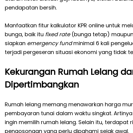
pendapatan bersih.
Manfaatkan fitur kalkulator KPR online untuk m
bunga, baik itu
fixed rate
(bunga tetap) maupu
siapkan
emergency fund
minimal 6 kali pengel
terjadi pergeseran situasi ekonomi yang tidak t
Kekurangan Rumah Lelang da
Dipertimbangkan
Rumah lelang memang menawarkan harga mura
pembayaran tunai dalam waktu singkat. Artinya
ingin memilih rumah lelang. Selain itu, terdapat
pengosongan yang perlu dipahami sejak awal.