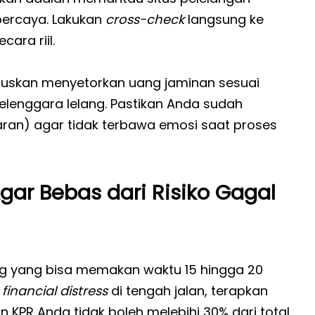
rpercaya. Lakukan
cross-check
langsung ke
ara riil.
ruskan menyetorkan uang jaminan sesuai
elenggara lelang. Pastikan Anda sudah
ran) agar tidak terbawa emosi saat proses
gar Bebas dari Risiko Gagal
g yang bisa memakan waktu 15 hingga 20
i
financial distress
di tengah jalan, terapkan
nan KPR Anda tidak boleh melebihi 30% dari total