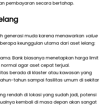
han pembayaran secara bertahap.
elang
k oleh generasi muda karena menawarkan
value
eberapa keunggulan utama dari aset lelang:
utama. Bank biasanya menetapkan harga limit
normal agar aset cepat terjual.
tas berada di klaster atau kawasan yang
ahun-tahun sampai fasilitas umum di sekitar
g rendah di lokasi yang sudah jadi, potensi
ualnya kembali di masa depan akan sangat