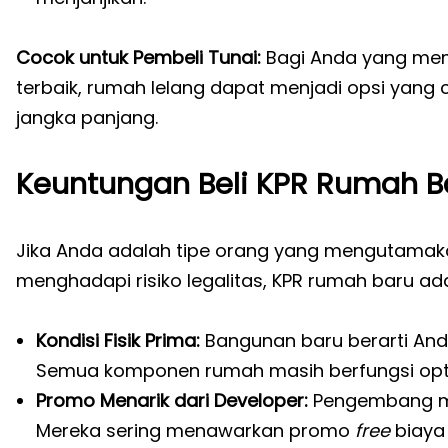
Cocok untuk Pembeli Tunai:
Bagi Anda yang mem
terbaik, rumah lelang dapat menjadi opsi yang cu
jangka panjang.
Keuntungan Beli KPR Rumah B
Jika Anda adalah tipe orang yang mengutama
menghadapi risiko legalitas, KPR rumah baru ad
Kondisi Fisik Prima:
Bangunan baru berarti And
Semua komponen rumah masih berfungsi opt
Promo Menarik dari Developer:
Pengembang ma
Mereka sering menawarkan promo
free
biaya