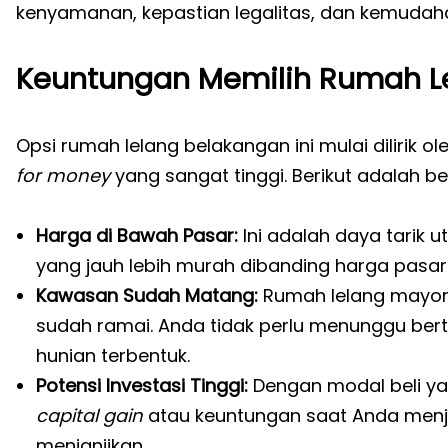
kenyamanan, kepastian legalitas, dan kemuda
Keuntungan Memilih Rumah L
Opsi rumah lelang belakangan ini mulai diliri
for money
yang sangat tinggi. Berikut adalah b
Harga di Bawah Pasar:
Ini adalah daya tarik 
yang jauh lebih murah dibanding harga pasar 
Kawasan Sudah Matang:
Rumah lelang mayori
sudah ramai. Anda tidak perlu menunggu bert
hunian terbentuk.
Potensi Investasi Tinggi:
Dengan modal beli yan
capital gain
atau keuntungan saat Anda menj
menjanjikan.