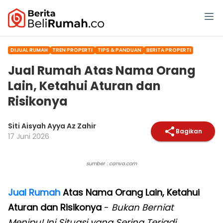
DIJUAL RUMAH
TREN PROPERTI
TIPS & PANDUAN
BERITA PROPERTI
Jual Rumah Atas Nama Orang
Lain, Ketahui Aturan dan
Risikonya
Siti Aisyah Ayya Az Zahir
Bagikan
17 Juni 2026
sumber : canva.com
Jual Rumah
Atas Nama Orang Lain, Ketahui
Aturan dan Risikonya
-
Bukan Berniat
Menipu! Ini Situasi yang Sering Terjadi.