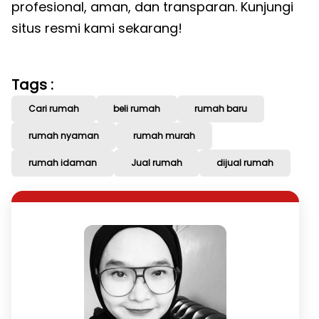
profesional, aman, dan transparan. Kunjungi
situs resmi kami sekarang!
Tags :
Cari rumah
beli rumah
rumah baru
rumah nyaman
rumah murah
rumah idaman
Jual rumah
dijual rumah