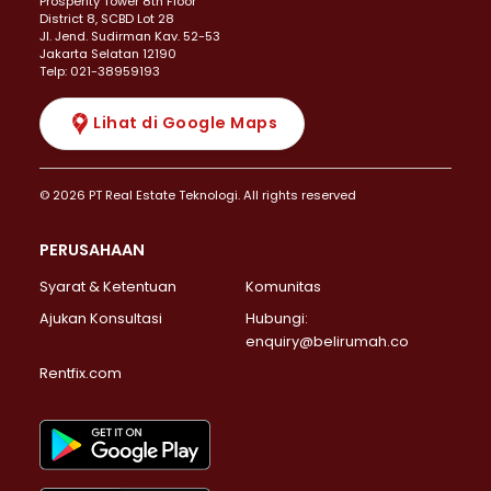
Prosperity Tower 8th Floor
District 8, SCBD Lot 28
JI. Jend. Sudirman Kav. 52-53
Jakarta Selatan 12190
Telp: 021-38959193
Lihat di Google Maps
© 2026 PT Real Estate Teknologi. All rights reserved
PERUSAHAAN
Syarat & Ketentuan
Komunitas
Ajukan Konsultasi
Hubungi:
enquiry@belirumah.co
Rentfix.com