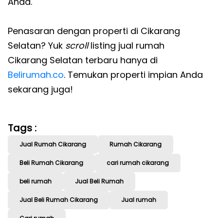
Anda.
Penasaran dengan properti di Cikarang
Selatan? Yuk
scroll
listing jual rumah
Cikarang Selatan terbaru hanya di
Belirumah.co
. Temukan properti impian Anda
sekarang juga!
Tags :
Jual Rumah Cikarang
Rumah Cikarang
Beli Rumah Cikarang
cari rumah cikarang
beli rumah
Jual Beli Rumah
Jual Beli Rumah Cikarang
Jual rumah