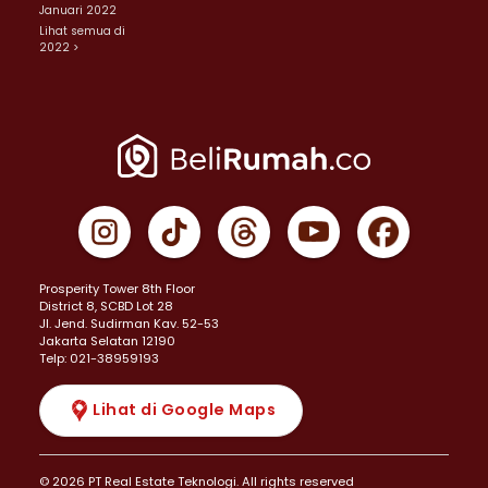
Januari 2022
Lihat semua di
2022 >
Prosperity Tower 8th Floor
District 8, SCBD Lot 28
JI. Jend. Sudirman Kav. 52-53
Jakarta Selatan 12190
Telp: 021-38959193
Lihat di Google Maps
© 2026 PT Real Estate Teknologi. All rights reserved