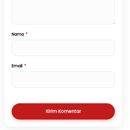
Nama
*
Email
*
Kirim Komentar