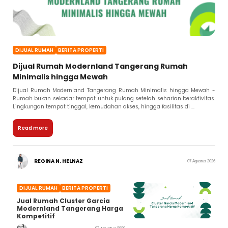
DIJUAL RUMAH
BERITA PROPERTI
Dijual Rumah Modernland Tangerang Rumah
Minimalis hingga Mewah
Dijual Rumah Modernland Tangerang Rumah Minimalis hingga Mewah -
Rumah bukan sekadar tempat untuk pulang setelah seharian beraktivitas.
Lingkungan tempat tinggal, kemudahan akses, hingga fasilitas di ...
Read more
REGINA N. HELNAZ
07 Agustus 2026
DIJUAL RUMAH
BERITA PROPERTI
Jual Rumah Cluster Garcia
Modernland Tangerang Harga
Kompetitif