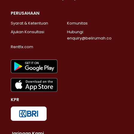
PERUSAHAAN
Syarat & Ketentuan
Komunitas
Ajukan Konsultasi
Hubungi:
enquiry@belirumah.co
Rentfix.com
KPR
Jaringan Kami