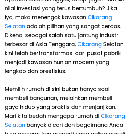
nilai investasi yang terus bertumbuh? Jika
iya, maka menengok kawasan
Cikarang
Selatan
adalah pilihan yang sangat cerdas.
Dikenal sebagai salah satu jantung industri
terbesar di Asia Tenggara,
Cikarang
Selatan
kini telah bertransformasi dari pusat pabrik
menjadi kawasan hunian modern yang
lengkap dan prestisius.
Memilih rumah di sini bukan hanya soal
membeli bangunan, melainkan membeli
gaya hidup yang praktis dan menjanjikan.
Mari kita bedah mengapa rumah di
Cikarang
Selatan
banyak dicari dan bagaimana Anda
bisa menemukan properti yang paling pas di