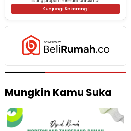
listing properti menarik untukmu!
Kunjungi Sekarang!
Mungkin Kamu Suka