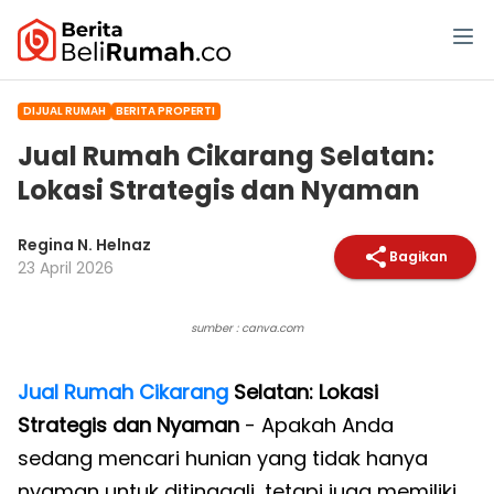
DIJUAL RUMAH
BERITA PROPERTI
Jual Rumah Cikarang Selatan:
Lokasi Strategis dan Nyaman
Regina N. Helnaz
Bagikan
23 April 2026
sumber : canva.com
Jual Rumah Cikarang
Selatan: Lokasi
Strategis dan Nyaman
- Apakah Anda
sedang mencari hunian yang tidak hanya
nyaman untuk ditinggali, tetapi juga memiliki