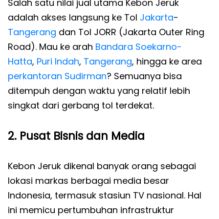
Salah satu nilai jual utama Kebon Jeruk
adalah akses langsung ke Tol
Jakarta
-
Tangerang
dan Tol JORR (Jakarta Outer Ring
Road). Mau ke arah
Bandara Soekarno-
Hatta
,
Puri Indah
,
Tangerang
, hingga ke area
perkantoran
Sudirman
? Semuanya bisa
ditempuh dengan waktu yang relatif lebih
singkat dari gerbang tol terdekat.
2. Pusat Bisnis dan Media
Kebon Jeruk dikenal banyak orang sebagai
lokasi markas berbagai media besar
Indonesia, termasuk stasiun TV nasional. Hal
ini memicu pertumbuhan infrastruktur