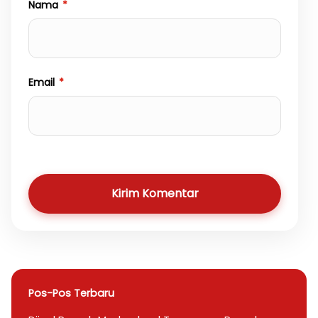
Nama
*
Email
*
Kirim Komentar
Pos-Pos Terbaru