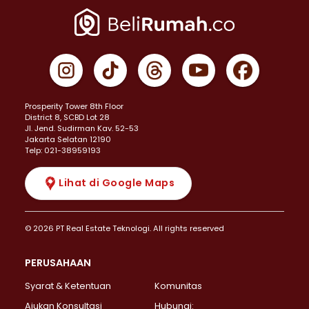
Prosperity Tower 8th Floor
District 8, SCBD Lot 28
JI. Jend. Sudirman Kav. 52-53
Jakarta Selatan 12190
Telp: 021-38959193
Lihat di Google Maps
© 2026 PT Real Estate Teknologi. All rights reserved
PERUSAHAAN
Syarat & Ketentuan
Komunitas
Ajukan Konsultasi
Hubungi: