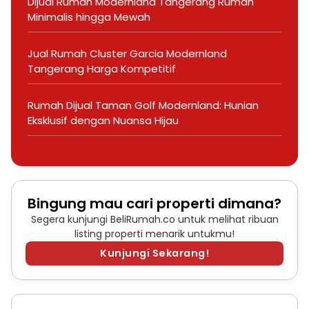
Dijual Rumah Modernland Tangerang Rumah
Minimalis hingga Mewah
Jual Rumah Cluster Garcia Modernland
Tangerang Harga Kompetitif
Rumah Dijual Taman Golf Modernland: Hunian
Eksklusif dengan Nuansa Hijau
Bingung mau cari properti dimana?
Segera kunjungi BeliRumah.co untuk melihat ribuan
listing properti menarik untukmu!
Kunjungi Sekarang!