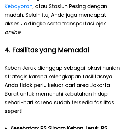
Kebayoran
, atau Stasiun Pesing dengan
mudah. Selain itu, Anda juga mendapat
akses JakLingko serta transportasi ojek
online
.
4. Fasilitas yang Memadai
Kebon Jeruk dianggap sebagai lokasi hunian
strategis karena kelengkapan fasilitasnya.
Anda tidak perlu keluar dari area Jakarta
Barat untuk memenuhi kebutuhan hidup
sehari-hari karena sudah tersedia fasilitas
seperti:
Kesehatan: RS Siloam Kebon Jeruk, RS