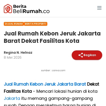
DIJUAL RUMAH
BERITA PROPERTI
Jual Rumah Kebon Jeruk Jakarta
Barat Dekat Fasilitas Kota
Regina N. Helnaz
Bagikan
8 Mei 2026
sumber : canva.com
Jual Rumah Kebon Jeruk
Jakarta Barat
Dekat
Fasilitas Kota
- Mencari lokasi hunian di kota
Jakarta
itu memang gampang-gampang
susah. Dengan meroketnya harga hunian di