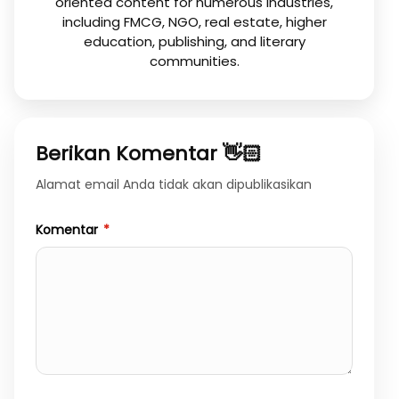
oriented content for numerous industries,
including FMCG, NGO, real estate, higher
education, publishing, and literary
communities.
Berikan Komentar 👋🏻
Alamat email Anda tidak akan dipublikasikan
Komentar
*