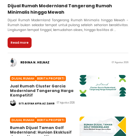
Dijual Rumah Modernland Tangerang Rumah
Minimalis hingga Mewah
Dijual Rumah Modernland Tangerang Rumah Minimalis hingga Mewah -
Rumah bukan sekadar tempat untuk pulang setelah seharian beraktivitas.
Lingkungan tempat tinggal, kemudahan akses, hingga fasilitas di ...
Read more
REGINA N. HELNAZ
07 Agustus 2026
DIJUAL RUMAH
BERITA PROPERTI
Jual Rumah Cluster Garcia
Modernland Tangerang Harga
Kompetitif
07 Agustus 2026
SITI AISYAH AYYA AZ ZAHIR
DIJUAL RUMAH
BERITA PROPERTI
Rumah Dijual Taman Golf
Modernland: Hunian Eksklusif