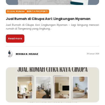
DIJUAL RUMAH
BERITA PROPERTI
Jual Rumah di Cikupa Asri: Lingkungan Nyaman
Jual Rumah di Cikupa Asri: Lingkungan Nyaman - Lagi bingung mencari
rumah di Tangerang yang lingkung...
Read more
REGINA N. HELNAZ
29 Januari 2026