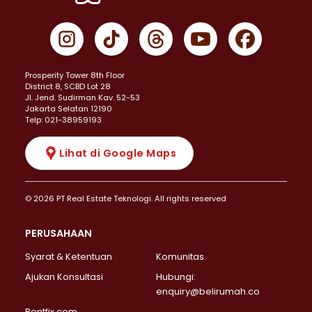
Prosperity Tower 8th Floor
District 8, SCBD Lot 28
JI. Jend. Sudirman Kav. 52-53
Jakarta Selatan 12190
Telp: 021-38959193
Lihat di Google Maps
© 2026 PT Real Estate Teknologi. All rights reserved
PERUSAHAAN
Syarat & Ketentuan
Komunitas
Ajukan Konsultasi
Hubungi:
enquiry@belirumah.co
Rentfix.com