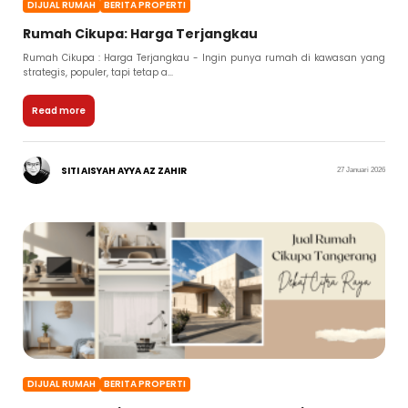
DIJUAL RUMAH
BERITA PROPERTI
Rumah Cikupa: Harga Terjangkau
Rumah Cikupa : Harga Terjangkau - Ingin punya rumah di kawasan yang
strategis, populer, tapi tetap a...
Read more
SITI AISYAH AYYA AZ ZAHIR
27 Januari 2026
DIJUAL RUMAH
BERITA PROPERTI