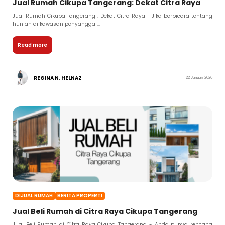
Jual Rumah Cikupa Tangerang: Dekat Citra Raya
Jual Rumah Cikupa Tangerang : Dekat Citra Raya - Jika berbicara tentang
hunian di kawasan penyangga ...
Read more
REGINA N. HELNAZ
22 Januari 2026
DIJUAL RUMAH
BERITA PROPERTI
Jual Beli Rumah di Citra Raya Cikupa Tangerang
Jual Beli Rumah di Citra Raya Cikupa Tangerang - Anda punya rencana