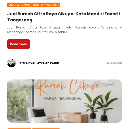
DIJUAL RUMAH
BERITA PROPERTI
Jual Rumah Citra Raya Cikupa: Kota Mandiri Favorit
Tangerang
Jual Rumah Citra Raya Cikupa : Kota Mandiri Favorit Tangerang -
Mendengar nama Ciputra Group selalu ...
Read more
SITI AISYAH AYYA AZ ZAHIR
28 Januari 2026