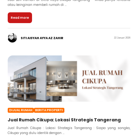
atau keinginan membeli rumah di ...
Read more
SITI AISYAH AYYA AZ ZAHIR
22 Januari 2026
DIJUAL RUMAH
BERITA PROPERTI
Jual Rumah Cikupa: Lokasi Strategis Tangerang
Jual Rumah Cikupa : Lokasi Strategis Tangerang : Siapa yang sangka,
Cikupa yang dulu identik dengan ...