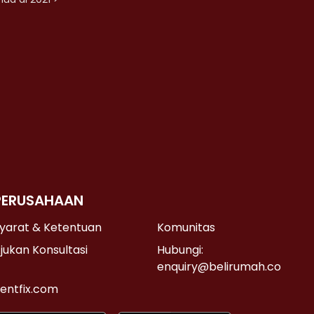
PERUSAHAAN
yarat & Ketentuan
Komunitas
jukan Konsultasi
Hubungi:
enquiry@belirumah.co
entfix.com