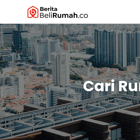
Cari R