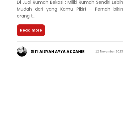
Di Jual Rumah Bekasi : Miliki Rumah Sendiri Lebih
Mudah dari yang Kamu Pikir! – Pernah bikin
orang t...
Read more
SITI AISYAH AYYA AZ ZAHIR
12 November 2025