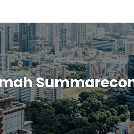
umah Summarecon