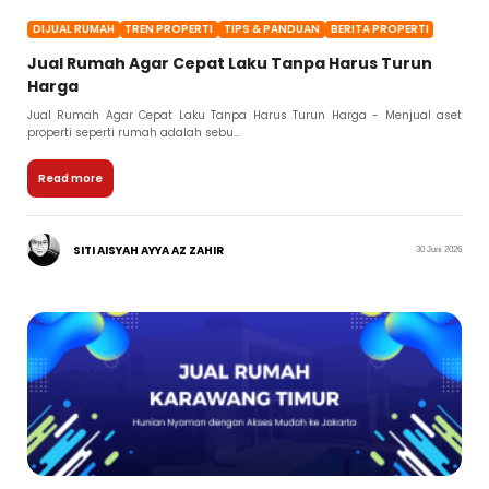
DIJUAL RUMAH
TREN PROPERTI
TIPS & PANDUAN
BERITA PROPERTI
Jual Rumah Agar Cepat Laku Tanpa Harus Turun
Harga
Jual Rumah Agar Cepat Laku Tanpa Harus Turun Harga - Menjual aset
properti seperti rumah adalah sebu...
Read more
SITI AISYAH AYYA AZ ZAHIR
30 Juni 2026