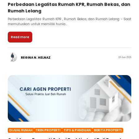
Perbedaan Legalitas Rumah KPR, Rumah Bekas, dan
Rumah Lelang
Perbedaan Legalitas Rumah KPR , Rumah Bekas, dan Rumah Lelang - Saat
memutuskan untuk memiliki hunia...
Read more
REGINA N. HELNAZ
19 Juni 2026
DIJUAL RUMAH
TREN PROPERTI
TIPS & PANDUAN
BERITA PROPERTI