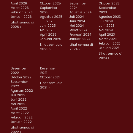
April 2026
Oktober 2025
September
Oktober 2023
Maret 2026
September
2024
September
Februari 2026
2025
Agustus 2024
2023
Januari 2026
Agustus 2025
Juli 2024
Agustus 2023
Juli 2025
Juni 2024
Juli 2023
Lihat semua di
Juni 2025
Mei 2024
Juni 2023
2026 >
Mei 2025
Maret 2024
Mei 2023
April 2025
Februari 2024
April 2023
Januari 2025
Januari 2024
Maret 2023
Februari 2023
Lihat semua di
Lihat semua di
Januari 2023
2025 >
2024 >
Lihat semua di
2023 >
Desember
Desember
2022
2021
Oktober 2022
Oktober 2021
September
Lihat semua di
2022
2021 >
Agustus 2022
Juli 2022
Juni 2022
Mei 2022
April 2022
Maret 2022
Februari 2022
Januari 2022
Lihat semua di
2022 >