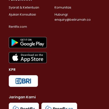
Syarat & Ketentuan
Komunitas
Ajukan Konsultasi
Hubungi:
enquiry@belirumah.co
Rentfix.com
KPR
Jaringan Kami