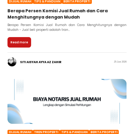
DIJUAL RUMAH
TIPS & PANDUAN
BERITA PROPERTI
Berapa Persen Komisi Jual Rumah dan Cara
Menghitungnya dengan Mudah
Berapa Persen Komisi Jual Rumah dan Cara Menghitungnya dengan
Mudah - Jual beli properti adalah tran...
Read more
SITI AISYAH AYYA AZ ZAHIR
25 Juni 2026
DIJUAL RUMAH
TREN PROPERTI
TIPS & PANDUAN
BERITA PROPERTI