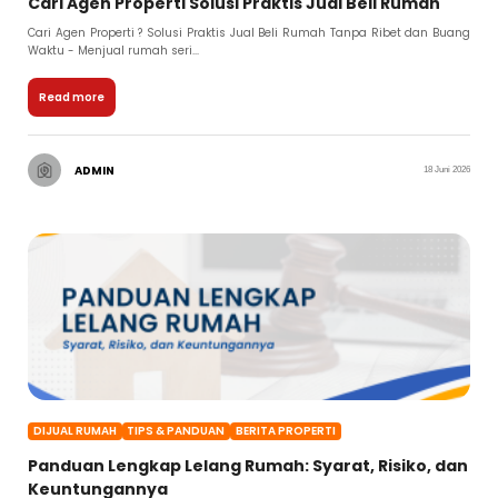
Cari Agen Properti Solusi Praktis Jual Beli Rumah
Cari Agen Properti ? Solusi Praktis Jual Beli Rumah Tanpa Ribet dan Buang
Waktu - Menjual rumah seri...
Read more
ADMIN
18 Juni 2026
DIJUAL RUMAH
TIPS & PANDUAN
BERITA PROPERTI
Panduan Lengkap Lelang Rumah: Syarat, Risiko, dan
Keuntungannya