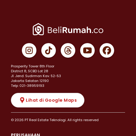
Prosperity Tower 8th Floor
District 8, SCBD Lot 28
JI. Jend. Sudirman Kav. 52-53
Jakarta Selatan 12190
Telp: 021-38959193
Lihat di Google Maps
© 2026 PT Real Estate Teknologi. All rights reserved
PERUSAHAAN