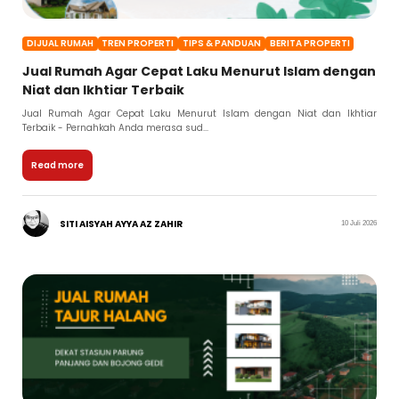
DIJUAL RUMAH
TREN PROPERTI
TIPS & PANDUAN
BERITA PROPERTI
Jual Rumah Agar Cepat Laku Menurut Islam dengan
Niat dan Ikhtiar Terbaik
Jual Rumah Agar Cepat Laku Menurut Islam dengan Niat dan Ikhtiar
Terbaik - Pernahkah Anda merasa sud...
Read more
SITI AISYAH AYYA AZ ZAHIR
10 Juli 2026