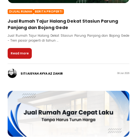
DIJUAL RUMAH
BERITA PROPERTI
Jual Rumah Tajur Halang Dekat Stasiun Parung
Panjang dan Bojong Gede
Jual Rumah Tajur Halang Dekat Stasiun Parung Panjang dan Bojong Gede
- Tren pasar properti di tahun ...
Read more
SITI AISYAH AYYA AZ ZAHIR
08 Juli 2026