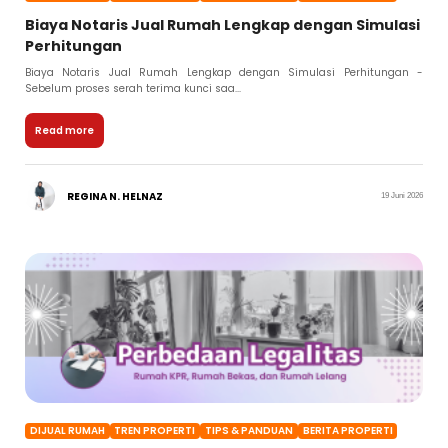
Biaya Notaris Jual Rumah Lengkap dengan Simulasi
Perhitungan
Biaya Notaris Jual Rumah Lengkap dengan Simulasi Perhitungan -
Sebelum proses serah terima kunci saa...
Read more
REGINA N. HELNAZ
19 Juni 2026
DIJUAL RUMAH
TREN PROPERTI
TIPS & PANDUAN
BERITA PROPERTI