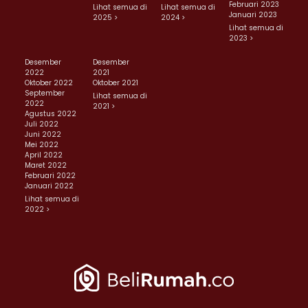
Februari 2023
Lihat semua di
Lihat semua di
Januari 2023
2025 >
2024 >
Lihat semua di
2023 >
Desember
Desember
2022
2021
Oktober 2022
Oktober 2021
September
Lihat semua di
2022
2021 >
Agustus 2022
Juli 2022
Juni 2022
Mei 2022
April 2022
Maret 2022
Februari 2022
Januari 2022
Lihat semua di
2022 >