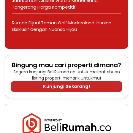
Jual Rumah Cluster Garcia Modernland
Tangerang Harga Kompetitif
Rumah Dijual Taman Golf Modernland: Hunian
Eksklusif dengan Nuansa Hijau
Bingung mau cari properti dimana?
Segera kunjungi BeliRumah.co untuk melihat ribuan
listing properti menarik untukmu!
Kunjungi Sekarang!