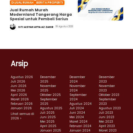
DIJUAL RUMAH
BERITA PROPERTI
Jual Rumah Murah
Modernland Tangerang Harga
Spesial untuk Pembeli Serius
06 Agustus 2026
SITI AISYAH AYYA AZ ZAHIR
Arsip
Agustus 2026
Desember
Desember
Desember
Juli 2026
2025
2024
2023
Juni 2026
November
November
November
Mei 2026
2025
2024
2023
April 2026
Oktober 2025
September
Oktober 2023
Maret 2026
September
2024
September
Februari 2026
2025
Agustus 2024
2023
Januari 2026
Agustus 2025
Juli 2024
Agustus 2023
Juli 2025
Juni 2024
Juli 2023
Lihat semua di
Juni 2025
Mei 2024
Juni 2023
2026 >
Mei 2025
Maret 2024
Mei 2023
April 2025
Februari 2024
April 2023
Januari 2025
Januari 2024
Maret 2023