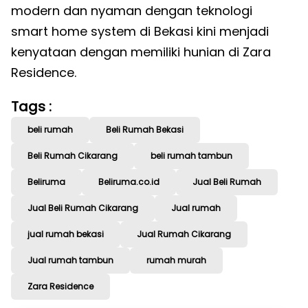
modern dan nyaman dengan teknologi
smart home system di Bekasi kini menjadi
kenyataan dengan memiliki hunian di Zara
Residence.
Tags :
beli rumah
Beli Rumah Bekasi
Beli Rumah Cikarang
beli rumah tambun
Beliruma
Beliruma.co.id
Jual Beli Rumah
Jual Beli Rumah Cikarang
Jual rumah
jual rumah bekasi
Jual Rumah Cikarang
Jual rumah tambun
rumah murah
Zara Residence