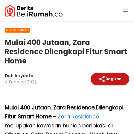
DIJUAL RUMAH
Mulai 400 Jutaan, Zara
Residence Dilengkapi Fitur Smart
Home
Didi Ariyanto
Bagikan
4 Februari 2022
Mulai 400 Jutaan, Zara Residence Dilengkapi
Fitur Smart Home
–
Zara Residence
merupakan kawasan hunian berlokasi di