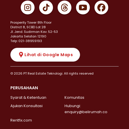
Prosperity Tower 8th Floor
District 8, SCBD Lot 28
JI. Jend. Sudirman Kav. 52-53
Jakarta Selatan 12190
Telp: 021-38959193
Lihat di Google Maps
© 2026 PT Real Estate Teknologi. All rights reserved
PERUSAHAAN
Syarat & Ketentuan
Komunitas
Ajukan Konsultasi
Hubungi:
enquiry@belirumah.co
Rentfix.com