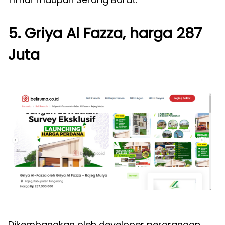
5. Griya Al Fazza, harga 287
Juta
Dikembangkan oleh developer perorangan,