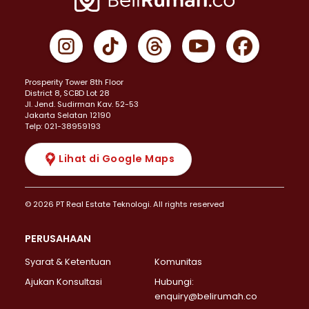
Prosperity Tower 8th Floor
District 8, SCBD Lot 28
JI. Jend. Sudirman Kav. 52-53
Jakarta Selatan 12190
Telp: 021-38959193
Lihat di Google Maps
© 2026 PT Real Estate Teknologi. All rights reserved
PERUSAHAAN
Syarat & Ketentuan
Komunitas
Ajukan Konsultasi
Hubungi:
enquiry@belirumah.co