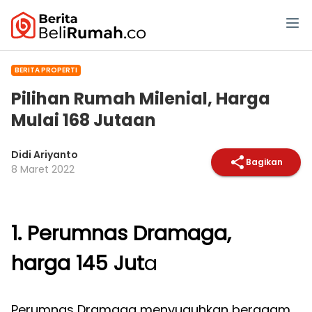
BERITA PROPERTI
Pilihan Rumah Milenial, Harga
Mulai 168 Jutaan
Didi Ariyanto
Bagikan
8 Maret 2022
1. Perumnas Dramaga,
harga 145 Jut
a
Perumnas Dramaga menyuguhkan beragam