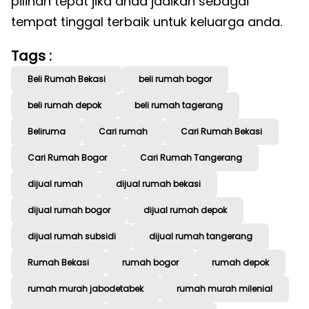
pilihan tepat jika anda jadikan sebagai
tempat tinggal terbaik untuk keluarga anda.
Tags :
Beli Rumah Bekasi
beli rumah bogor
beli rumah depok
beli rumah tagerang
Beliruma
Cari rumah
Cari Rumah Bekasi
Cari Rumah Bogor
Cari Rumah Tangerang
dijual rumah
dijual rumah bekasi
dijual rumah bogor
dijual rumah depok
dijual rumah subsidi
dijual rumah tangerang
Rumah Bekasi
rumah bogor
rumah depok
rumah murah jabodetabek
rumah murah milenial