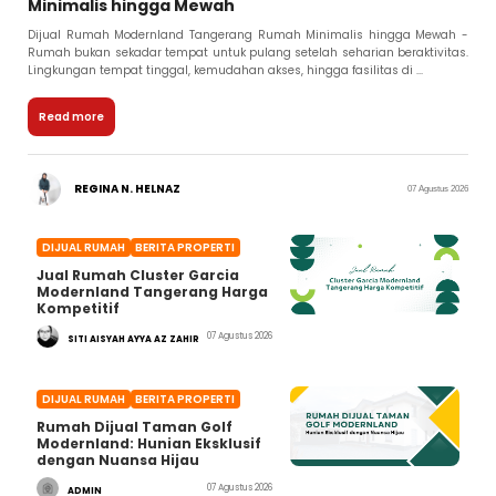
Minimalis hingga Mewah
Dijual Rumah Modernland Tangerang Rumah Minimalis hingga Mewah -
Rumah bukan sekadar tempat untuk pulang setelah seharian beraktivitas.
Lingkungan tempat tinggal, kemudahan akses, hingga fasilitas di ...
Read more
REGINA N. HELNAZ
07 Agustus 2026
DIJUAL RUMAH
BERITA PROPERTI
Jual Rumah Cluster Garcia
Modernland Tangerang Harga
Kompetitif
07 Agustus 2026
SITI AISYAH AYYA AZ ZAHIR
DIJUAL RUMAH
BERITA PROPERTI
Rumah Dijual Taman Golf
Modernland: Hunian Eksklusif
dengan Nuansa Hijau
07 Agustus 2026
ADMIN