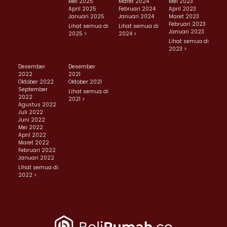
Mei 2025
Maret 2024
Mei 2023
April 2025
Februari 2024
April 2023
Januari 2025
Januari 2024
Maret 2023
Februari 2023
Lihat semua di
Lihat semua di
Januari 2023
2025 >
2024 >
Lihat semua di
2023 >
Desember
Desember
2022
2021
Oktober 2022
Oktober 2021
September
Lihat semua di
2022
2021 >
Agustus 2022
Juli 2022
Juni 2022
Mei 2022
April 2022
Maret 2022
Februari 2022
Januari 2022
Lihat semua di
2022 >