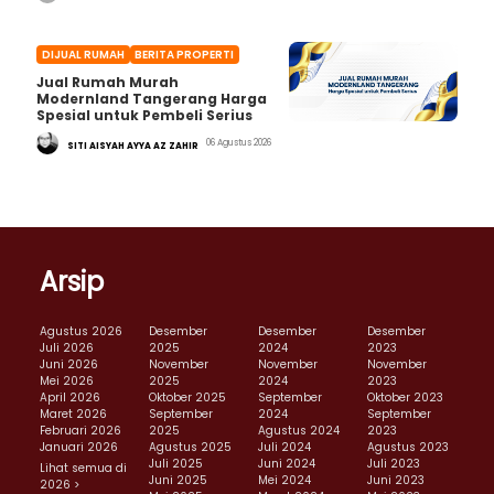
DIJUAL RUMAH
BERITA PROPERTI
Jual Rumah Murah
Modernland Tangerang Harga
Spesial untuk Pembeli Serius
06 Agustus 2026
SITI AISYAH AYYA AZ ZAHIR
Arsip
Agustus 2026
Desember
Desember
Desember
Juli 2026
2025
2024
2023
Juni 2026
November
November
November
Mei 2026
2025
2024
2023
April 2026
Oktober 2025
September
Oktober 2023
Maret 2026
September
2024
September
Februari 2026
2025
Agustus 2024
2023
Januari 2026
Agustus 2025
Juli 2024
Agustus 2023
Juli 2025
Juni 2024
Juli 2023
Lihat semua di
Juni 2025
Mei 2024
Juni 2023
2026 >