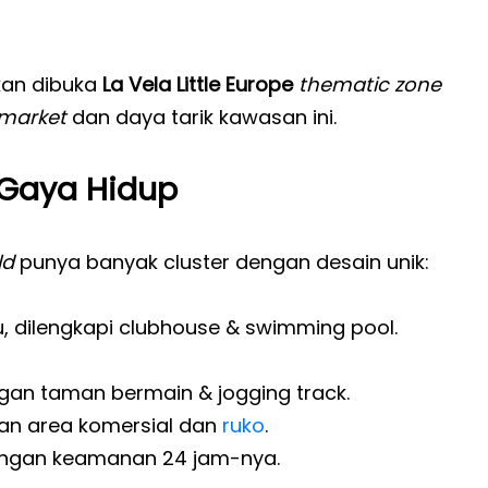
akan dibuka
La Vela Little Europe
thematic zone
 market
dan daya tarik kawasan ini.
 Gaya Hidup
ld
punya banyak cluster dengan desain unik:
u, dilengkapi clubhouse & swimming pool.
gan taman bermain & jogging track.
gan area komersial dan
ruko
.
 dengan keamanan 24 jam-nya.