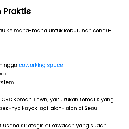
 Praktis
perlu ke mana-mana untuk kebutuhan sehari-
, hingga
coworking space
nak
ystem
 CBD Korean Town, yaitu rukan tematik yang
bes-nya kayak lagi jalan-jalan di Seoul.
pat usaha strategis di kawasan yang sudah