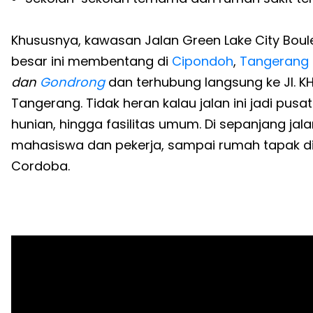
Khususnya, kawasan Jalan Green Lake City Boule
besar ini membentang di
Cipondoh
,
Tangerang
dan
Gondrong
dan terhubung langsung ke Jl. KH
Tangerang. Tidak heran kalau jalan ini jadi pusa
hunian, hingga fasilitas umum. Di sepanjang jal
mahasiswa dan pekerja, sampai rumah tapak di b
Cordoba.