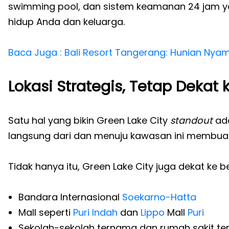
swimming pool, dan sistem keamanan 24 jam 
hidup Anda dan keluarga.
Baca Juga : Bali Resort Tangerang: Hunian Nya
Lokasi Strategis, Tetap Dekat
Satu hal yang bikin Green Lake City
standout
ada
langsung dari dan menuju kawasan ini membuat 
Tidak hanya itu, Green Lake City juga dekat ke b
Bandara Internasional
Soekarno-Hatta
Mall seperti
Puri Indah
dan
Lippo
Mall
Puri
Sekolah-sekolah ternama dan rumah sakit te