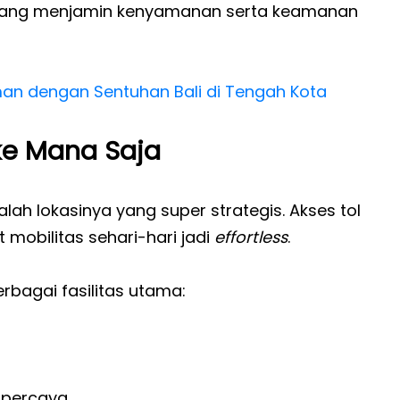
yang menjamin kenyamanan serta keamanan
man dengan Sentuhan Bali di Tengah Kota
 ke Mana Saja
lah lokasinya yang super strategis. Akses tol
mobilitas sehari-hari jadi
effortless
.
erbagai fasilitas utama:
rpercaya