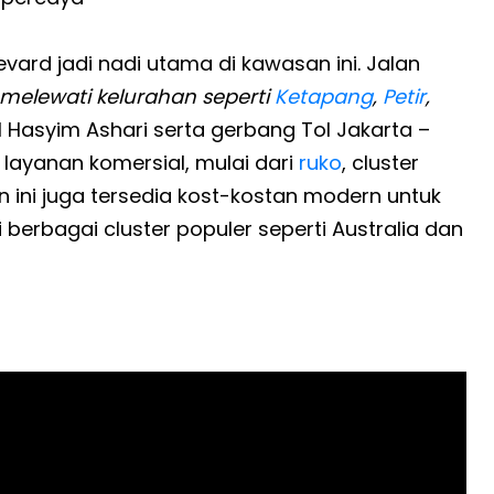
vard jadi nadi utama di kawasan ini. Jalan
melewati kelurahan seperti
Ketapang
,
Petir
,
 Hasyim Ashari serta gerbang Tol Jakarta –
t layanan komersial, mulai dari
ruko
, cluster
an ini juga tersedia kost-kostan modern untuk
erbagai cluster populer seperti Australia dan