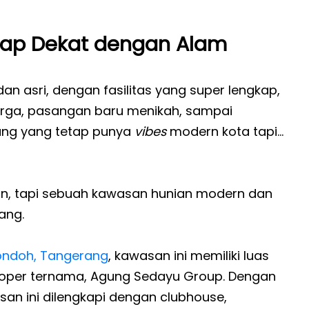
etap Dekat dengan Alam
 dan asri, dengan fasilitas yang super lengkap,
arga, pasangan baru menikah, sampai
ang yang tetap punya
vibes
modern kota tapi…
n, tapi sebuah kawasan hunian modern dan
ang.
ondoh
,
Tangerang
, kawasan ini memiliki luas
eloper ternama, Agung Sedayu Group. Dengan
asan ini dilengkapi dengan clubhouse,