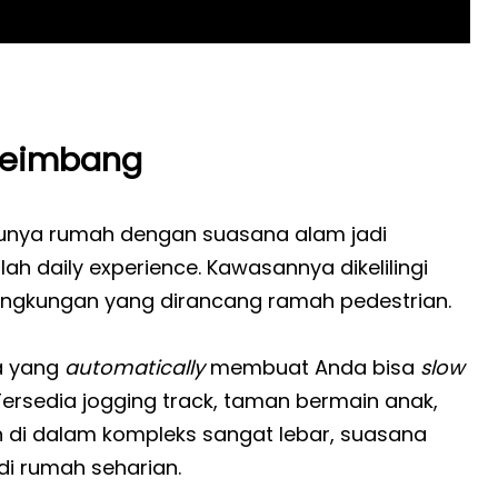
 Seimbang
punya rumah dengan suasana alam jadi
lah daily experience. Kawasannya dikelilingi
lingkungan yang dirancang ramah pedestrian.
a yang
automatically
membuat Anda bisa
slow
ersedia jogging track, taman bermain anak,
an di dalam kompleks sangat lebar, suasana
di rumah seharian.