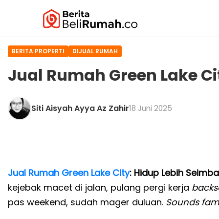
BERITA PROPERTI
DIJUAL RUMAH
Jual Rumah Green Lake Ci
Siti Aisyah Ayya Az Zahir
18 Juni 2025
Jual Rumah Green Lake City
: Hidup Lebih Seimb
kejebak macet di jalan, pulang pergi kerja
back
pas weekend, sudah mager duluan.
Sounds fami