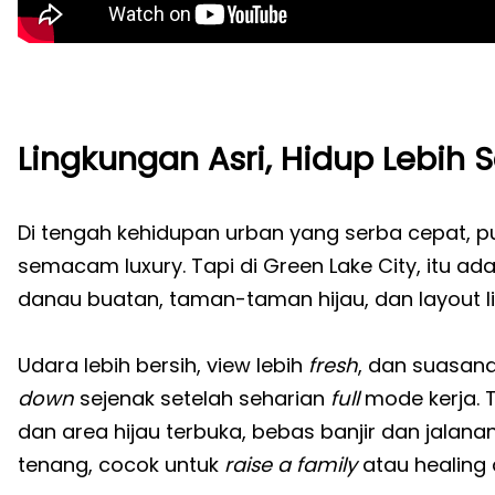
Lingkungan Asri, Hidup Lebih
Di tengah kehidupan urban yang serba cepat, 
semacam luxury. Tapi di Green Lake City, itu ada
danau buatan, taman-taman hijau, dan layout 
Udara lebih bersih, view lebih
fresh
, dan suasan
down
sejenak setelah seharian
full
mode kerja. T
dan area hijau terbuka, bebas banjir dan jalan
tenang, cocok untuk
raise a family
atau healing 