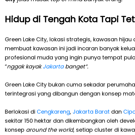
Hidup di Tengah Kota Tapi T
Green Lake City, lokasi strategis, kawasan hijau
membuat kawasan ini jadi incaran banyak kelu
profesional muda yang ingin punya tempat pul
“
nggak kayak
Jakarta
banget”.
Green Lake City bukan cuma sekadar perumaha
terintegrasi yang dibangun dengan konsep mat
Berlokasi di
Cengkareng
,
Jakarta Barat
dan
Cip
sekitar 150 hektar dan dikembangkan oleh dev
konsep
around the world
, setiap cluster di kaw