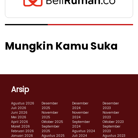
Mungkin Kamu Suka
Arsip
Agustus 2026
Desember
Desember
Desember
Juli 2026
2025
2024
2023
Juni 2026
November
November
November
Mei 2026
2025
2024
2023
April 2026
Oktober 2025
September
Oktober 2023
Maret 2026
September
2024
September
Februari 2026
2025
Agustus 2024
2023
Januari 2026
Agustus 2025
Juli 2024
Agustus 2023