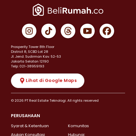
Prosperity Tower 8th Floor
District 8, SCBD Lot 28
JI. Jend. Sudirman Kav. 52-53
Jakarta Selatan 12190
Telp: 021-38959193
Lihat di Google Maps
© 2026 PT Real Estate Teknologi. All rights reserved
PERUSAHAAN
Syarat & Ketentuan
Komunitas
Ajukan Konsultasi
Hubungi: