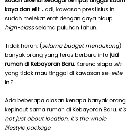
sudah dikenal sebagai tempat tinggal kaum
kaya dan elit
. Jadi, kawasan prestisius ini
sudah melekat erat dengan gaya hidup
high-class
selama puluhan tahun.
Tidak heran, (
selama budget mendukung
)
banyak orang yang terus berburu info
jual
rumah di Kebayoran Baru
. Karena siapa
sih
yang tidak mau tinggal di kawasan se-
elite
ini?
Ada beberapa alasan kenapa banyak orang
kepincut sama rumah di Kebayoran Baru.
It’s
not just about location, it’s the whole
lifestyle package