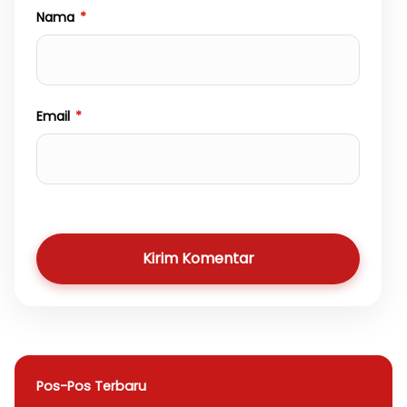
Nama
*
Email
*
Kirim Komentar
Pos-Pos Terbaru