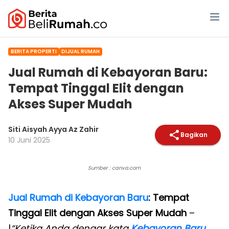
BERITA PROPERTI
DIJUAL RUMAH
Jual Rumah di Kebayoran Baru:
Tempat Tinggal Elit dengan
Akses Super Mudah
Siti Aisyah Ayya Az Zahir
Bagikan
10 Juni 2025
Sumber : canva.com
Jual Rumah di Kebayoran Baru
: Tempat
Tinggal Elit dengan Akses Super Mudah
–
|
“Ketika Anda dengar kata
Kebayoran Baru
,