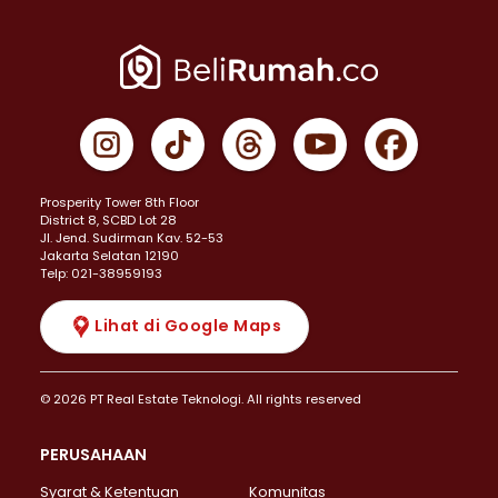
Prosperity Tower 8th Floor
District 8, SCBD Lot 28
JI. Jend. Sudirman Kav. 52-53
Jakarta Selatan 12190
Telp: 021-38959193
Lihat di Google Maps
© 2026 PT Real Estate Teknologi. All rights reserved
PERUSAHAAN
Syarat & Ketentuan
Komunitas