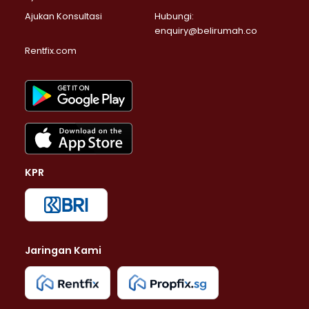
Ajukan Konsultasi
Hubungi:
enquiry@belirumah.co
Rentfix.com
KPR
Jaringan Kami