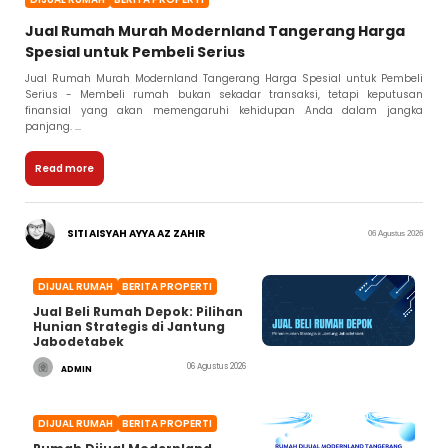
Jual Rumah Murah Modernland Tangerang Harga
Spesial untuk Pembeli Serius
Jual Rumah Murah Modernland Tangerang Harga Spesial untuk Pembeli
Serius - Membeli rumah bukan sekadar transaksi, tetapi keputusan
finansial yang akan memengaruhi kehidupan Anda dalam jangka
panjang. ...
Read more
SITI AISYAH AYYA AZ ZAHIR
06 Agustus 2026
DIJUAL RUMAH
BERITA PROPERTI
Jual Beli Rumah Depok: Pilihan
Hunian Strategis di Jantung
Jabodetabek
06 Agustus 2026
ADMIN
DIJUAL RUMAH
BERITA PROPERTI