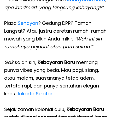
apa landmark yang langsung kebayang?”
Plaza
Senayan
? Gedung DPR? Taman
Langsat? Atau justru deretan rumah-rumah
mewah yang bikin Anda mikir,
“Wah ini sih
rumahnya pejabat atau para sultan!”
Gak
salah sih,
Kebayoran Baru
memang
punya vibes yang beda. Mau pagi, siang,
atau malam, suasananya tetap adem,
tertata rapi, dan punya sentuhan elegan
khas
Jakarta Selatan
.
Sejak zaman kolonial dulu,
Kebayoran Baru