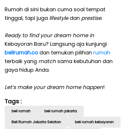
Rumah di sini bukan cuma soal tempat
tinggal, tapi juga
lifestyle
dan
prestise
.
Ready to find your dream home in
Kebayoran Baru? Langsung aja kunjungi
belirumah.co
dan temukan pilihan
rumah
terbaik yang
match
sama kebutuhan dan
gaya hidup Anda.
Let’s make your dream home happen
!
Tags :
beli rumah
beli rumah jakarta
Beli Rumah Jakarta Selatan
beli rumah kebayoran