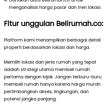
menganalisis harga pasar dan tren lokasi.
Fitur unggulan Belirumah.co:
Platform kami menampilkan berbagai detail
properti berdasarkan lokasi dan harga.
Memilih lokasi dan jenis rumah yang tepat
adalah strategi utama membeli rumah
pertama dengan bijak. Jangan terburu-buru
membeli rumah hanya karena harga murah
pertimbangkan akses, lingkungan, dan
potensi jangka panjang.