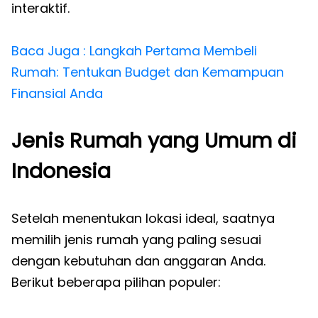
interaktif.
Baca Juga : Langkah Pertama Membeli
Rumah: Tentukan Budget dan Kemampuan
Finansial Anda
Jenis Rumah yang Umum di
Indonesia
Setelah menentukan lokasi ideal, saatnya
memilih jenis rumah yang paling sesuai
dengan kebutuhan dan anggaran Anda.
Berikut beberapa pilihan populer: