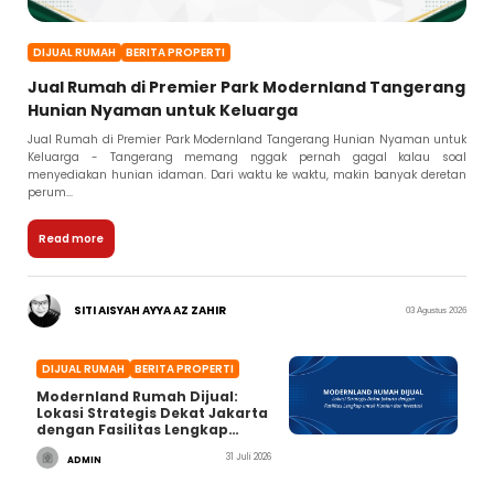
DIJUAL RUMAH
BERITA PROPERTI
Jual Rumah di Premier Park Modernland Tangerang
Hunian Nyaman untuk Keluarga
Jual Rumah di Premier Park Modernland Tangerang Hunian Nyaman untuk
Keluarga - Tangerang memang nggak pernah gagal kalau soal
menyediakan hunian idaman. Dari waktu ke waktu, makin banyak deretan
perum...
Read more
SITI AISYAH AYYA AZ ZAHIR
03 Agustus 2026
DIJUAL RUMAH
BERITA PROPERTI
Modernland Rumah Dijual:
Lokasi Strategis Dekat Jakarta
dengan Fasilitas Lengkap
untuk Hunian dan Investasi
31 Juli 2026
ADMIN