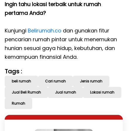
Ingin tahu lokasi terbaik untuk rumah
pertama Anda?
Kunjungi
Belirumah.co
dan gunakan fitur
pencarian rumah pintar untuk menemukan
hunian sesuai gaya hidup, kebutuhan, dan
kemampuan finansial Anda.
Tags :
beli rumah
Cari rumah
Jenis rumah
Jual Beli Rumah
Jual rumah
Lokasi rumah
Rumah