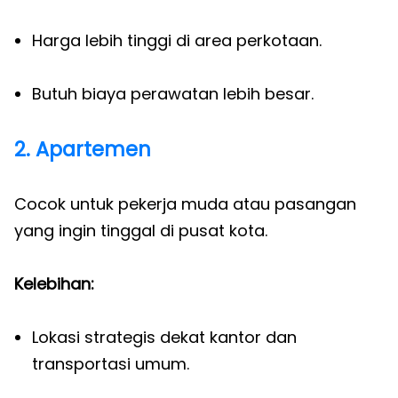
Harga lebih tinggi di area perkotaan.
Butuh biaya perawatan lebih besar.
2. Apartemen
Cocok untuk pekerja muda atau pasangan
yang ingin tinggal di pusat kota.
Kelebihan:
Lokasi strategis dekat kantor dan
transportasi umum.