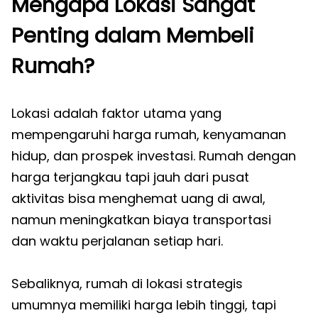
Mengapa Lokasi Sangat
Penting dalam Membeli
Rumah?
Lokasi adalah faktor utama yang
mempengaruhi harga rumah, kenyamanan
hidup, dan prospek investasi. Rumah dengan
harga terjangkau tapi jauh dari pusat
aktivitas bisa menghemat uang di awal,
namun meningkatkan biaya transportasi
dan waktu perjalanan setiap hari.
Sebaliknya, rumah di lokasi strategis
umumnya memiliki harga lebih tinggi, tapi