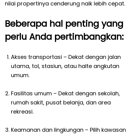
nilai propertinya cenderung naik lebih cepat.
Beberapa hal penting yang
perlu Anda pertimbangkan:
Akses transportasi – Dekat dengan jalan
utama, tol, stasiun, atau halte angkutan
umum.
Fasilitas umum – Dekat dengan sekolah,
rumah sakit, pusat belanja, dan area
rekreasi.
Keamanan dan lingkungan – Pilih kawasan