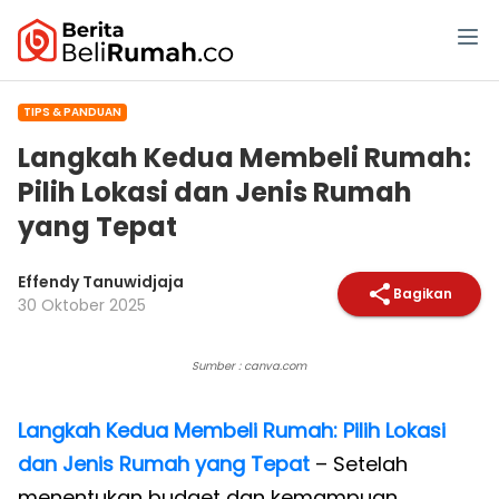
TIPS & PANDUAN
Langkah Kedua Membeli Rumah:
Pilih Lokasi dan Jenis Rumah
yang Tepat
Effendy Tanuwidjaja
Bagikan
30 Oktober 2025
Sumber : canva.com
Langkah Kedua Membeli Rumah: Pilih Lokasi
dan Jenis Rumah yang Tepat
– Setelah
menentukan budget dan kemampuan