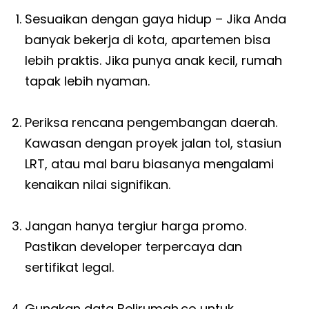
Sesuaikan dengan gaya hidup – Jika Anda
banyak bekerja di kota, apartemen bisa
lebih praktis. Jika punya anak kecil, rumah
tapak lebih nyaman.
Periksa rencana pengembangan daerah.
Kawasan dengan proyek jalan tol, stasiun
LRT, atau mal baru biasanya mengalami
kenaikan nilai signifikan.
Jangan hanya tergiur harga promo.
Pastikan developer terpercaya dan
sertifikat legal.
Gunakan data Belirumah.co untuk