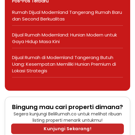
Pos-Pos Terbaru
Rumah Dijual Modernland Tangerang Rumah Baru
dan Second Berkualitas
Dijual Rumah Modernland: Hunian Modern untuk
Gaya Hidup Masa Kini
Dijual Rumah di Modernland Tangerang Butuh
Uang: Kesempatan Memiliki Hunian Premium di
Lokasi Strategis
Bingung mau cari properti dimana?
Segera kunjungi BeliRumah.co untuk melihat ribuan
listing properti menarik untukmu!
Kunjungi Sekarang!