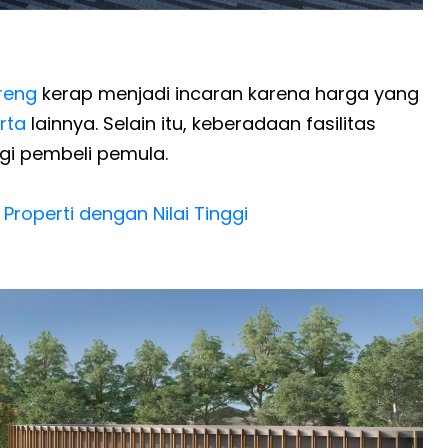
reng
kerap menjadi incaran karena harga yang
rta
lainnya. Selain itu, keberadaan fasilitas
agi pembeli pemula.
Properti dengan Nilai Tinggi