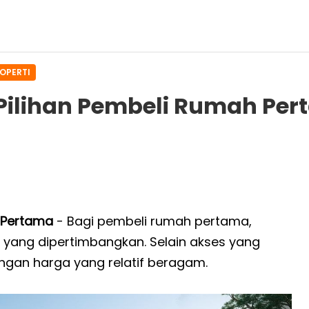
ROPERTI
 Pilihan Pembeli Rumah Pe
 Pertama
- Bagi pembeli rumah pertama,
 yang dipertimbangkan. Selain akses yang
ngan harga yang relatif beragam.