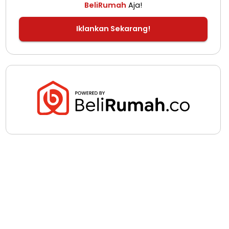
BeliRumah
Aja!
Iklankan Sekarang!