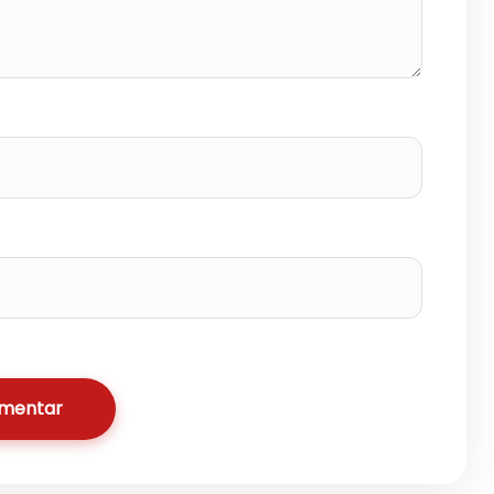
omentar