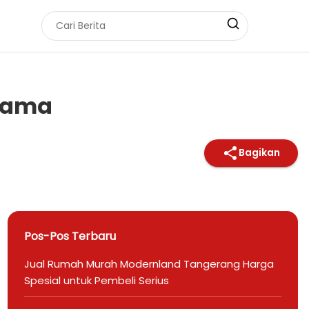
rtama
Bagikan
Pos-Pos Terbaru
Jual Rumah Murah Modernland Tangerang Harga
Spesial untuk Pembeli Serius