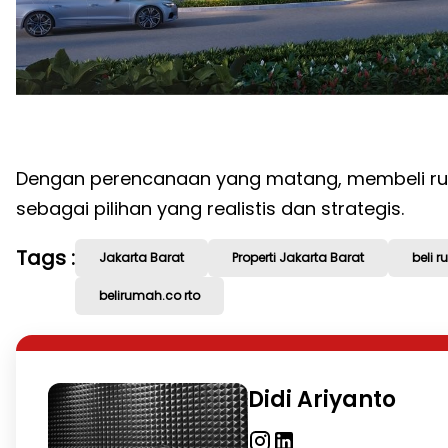
Dengan perencanaan yang matang, membeli ruma
sebagai pilihan yang realistis dan strategis.
Tags :
Jakarta Barat
Properti Jakarta Barat
beli 
belirumah.co rto
Didi Ariyanto