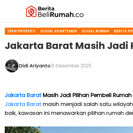
TREN PROPERTI
DIJUAL APARTEMEN
DIJUAL RUMAH
BERITA P
Jakarta Barat Masih Jadi
Didi Ariyanto
31 Desember 2025
Jakarta Barat
Masih Jadi Pilihan Pembeli Rumah
Jakarta Barat
masih menjadi salah satu wilayah
baik, kawasan ini menawarkan pilihan rumah de