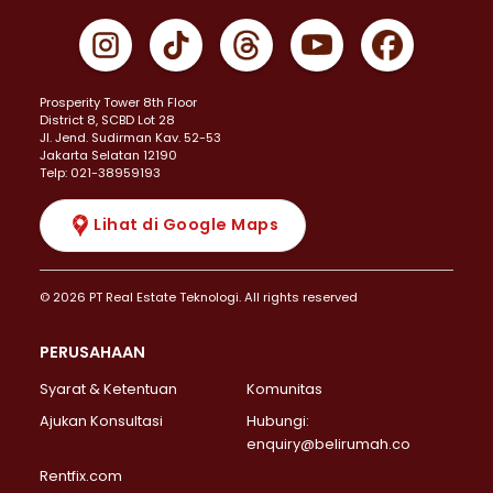
Prosperity Tower 8th Floor
District 8, SCBD Lot 28
JI. Jend. Sudirman Kav. 52-53
Jakarta Selatan 12190
Telp: 021-38959193
Lihat di Google Maps
© 2026 PT Real Estate Teknologi. All rights reserved
PERUSAHAAN
Syarat & Ketentuan
Komunitas
Ajukan Konsultasi
Hubungi:
enquiry@belirumah.co
Rentfix.com