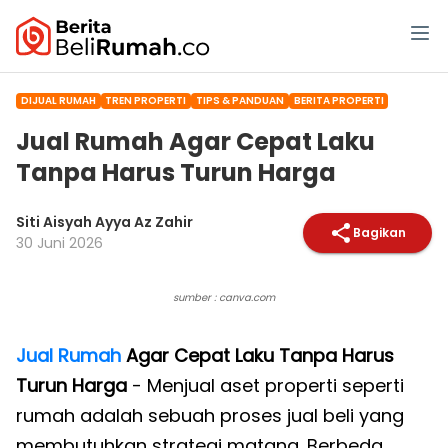
DIJUAL RUMAH
TREN PROPERTI
TIPS & PANDUAN
BERITA PROPERTI
Jual Rumah Agar Cepat Laku
Tanpa Harus Turun Harga
Siti Aisyah Ayya Az Zahir
Bagikan
30 Juni 2026
sumber : canva.com
Jual Rumah
Agar Cepat Laku Tanpa Harus
Turun Harga
- Menjual aset properti seperti
rumah adalah sebuah proses jual beli yang
membutuhkan strategi matang. Berbeda