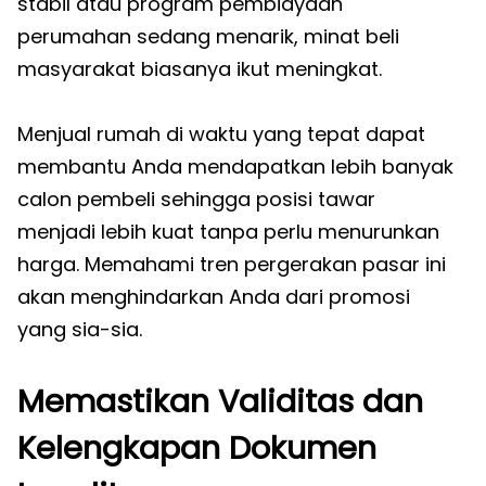
stabil atau program pembiayaan
perumahan sedang menarik, minat beli
masyarakat biasanya ikut meningkat.
Menjual rumah di waktu yang tepat dapat
membantu Anda mendapatkan lebih banyak
calon pembeli sehingga posisi tawar
menjadi lebih kuat tanpa perlu menurunkan
harga. Memahami tren pergerakan pasar ini
akan menghindarkan Anda dari promosi
yang sia-sia.
Memastikan Validitas dan
Kelengkapan Dokumen