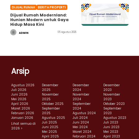
DIJUAL RUMAH
BERITA PROPERTI
Dijual Rumah Modernland:
Hunian Modern untuk Gaya
Hidup Masa Kini
05 Agustus 2026
ADMIN
Arsip
Agustus 2026
Desember
Desember
Desember
Juli 2026
2025
2024
2023
Juni 2026
November
November
November
Mei 2026
2025
2024
2023
April 2026
Oktober 2025
September
Oktober 2023
Maret 2026
September
2024
September
Februari 2026
2025
Agustus 2024
2023
Januari 2026
Agustus 2025
Juli 2024
Agustus 2023
Juli 2025
Juni 2024
Juli 2023
Lihat semua di
Juni 2025
Mei 2024
Juni 2023
2026 >
Mei 2025
Maret 2024
Mei 2023
April 2025
Februari 2024
April 2023