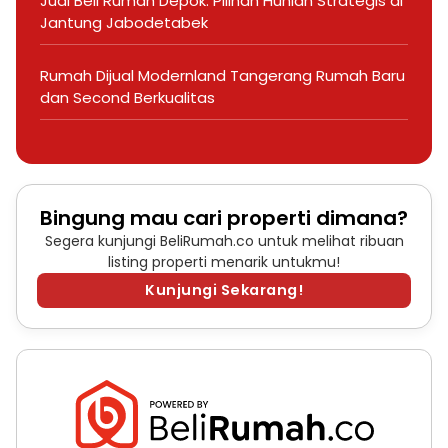
Jual Beli Rumah Depok: Pilihan Hunian Strategis di
Jantung Jabodetabek
Rumah Dijual Modernland Tangerang Rumah Baru
dan Second Berkualitas
Bingung mau cari properti dimana?
Segera kunjungi BeliRumah.co untuk melihat ribuan
listing properti menarik untukmu!
Kunjungi Sekarang!