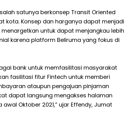
salah satunya berkonsep Transit Oriented
t kota. Konsep dan harganya dapat menjadi
uma menargetkan untuk dapat menjangkau lebih
ial karena platform Beliruma yang fokus di
agai bank untuk memfasilitasi masyarakat
n fasilitasi fitur Fintech untuk memberi
pembayaran ataupun pengajuan pinjaman
arakat dapat langsung mengakses halaman
a awal Oktober 2021,” ujar Effendy, Jumat