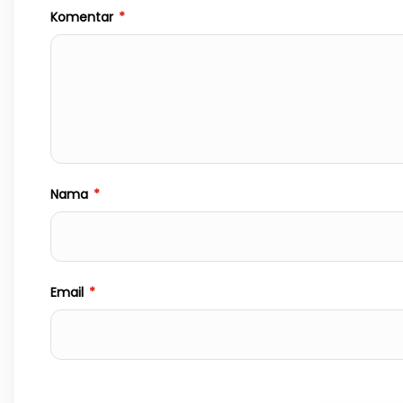
Komentar
*
Nama
*
Email
*