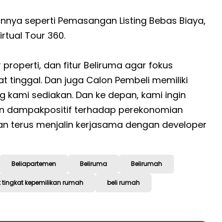
innya seperti Pemasangan Listing Bebas Biaya,
irtual Tour 360.
properti, dan fitur Beliruma agar fokus
tinggal. Dan juga Calon Pembeli memiliki
 kami sediakan. Dan ke depan, kami ingin
n dampakpositif terhadap perekonomian
i dan terus menjalin kerjasama dengan developer
Beliapartemen
Beliruma
Belirumah
tingkat kepemilikan rumah
beli rumah