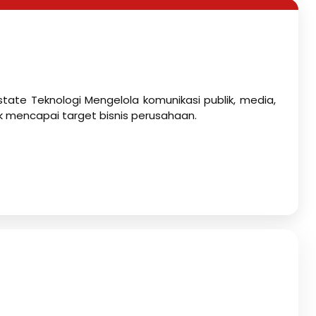
state Teknologi Mengelola komunikasi publik, media,
k mencapai target bisnis perusahaan.