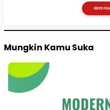
Kirim K
Mungkin Kamu Suka