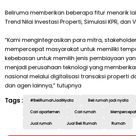
Beliruma memberikan beberapa fitur menarik la
Trend Nilai Investasi Properti, Simulasi KPR, dan V
“Kami mengintegrasikan para mitra, stakeholder 
mempercepat masyarakat untuk memiliki tempat 
kebebasan untuk memilih jenis pembiayaan yang
menjadi perusahaan teknologi yang memberika
nasional melalui digitalisasi transaksi propert
dan agen lainnya,” tutupnya
Tags :
#BeliRumahJadiNyata
Beli rumah jadi nyata
Cari apartemen
Cari rumah
Mempercepat 
Jual rumah
Jual Beli Rumah
Rumah