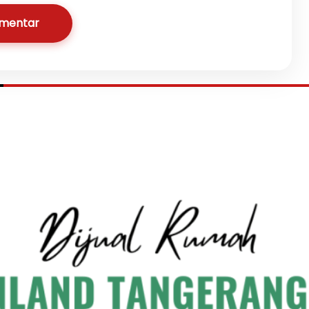
omentar