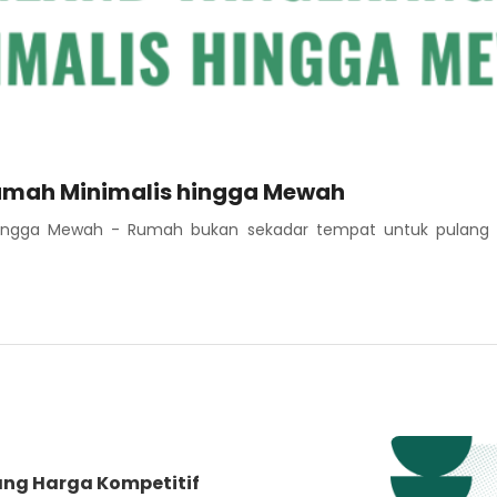
umah Minimalis hingga Mewah
ngga Mewah - Rumah bukan sekadar tempat untuk pulang sete
ang Harga Kompetitif