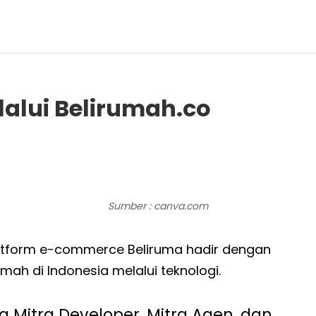
lalui Belirumah.co
Sumber : canva.com
atform e-commerce Beliruma hadir dengan
h di Indonesia melalui teknologi.
a Mitra Developer, Mitra Agen, dan