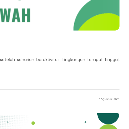
lah seharian beraktivitas. Lingkungan tempat tinggal,
07 Agustus 2026