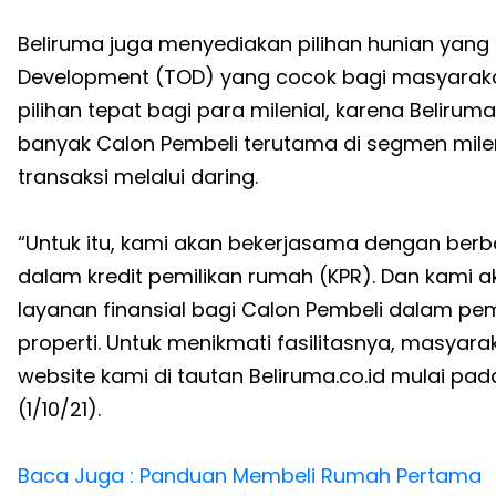
Beliruma juga menyediakan pilihan hunian yang 
Development (TOD) yang cocok bagi masyaraka
pilihan tepat bagi para milenial, karena Belir
banyak Calon Pembeli terutama di segmen milen
transaksi melalui daring.
“Untuk itu, kami akan bekerjasama dengan berb
dalam kredit pemilikan rumah (KPR). Dan kami aka
layanan finansial bagi Calon Pembeli dalam 
properti. Untuk menikmati fasilitasnya, masy
website kami di tautan Beliruma.co.id mulai pad
(1/10/21).
Baca Juga : Panduan Membeli Rumah Pertama