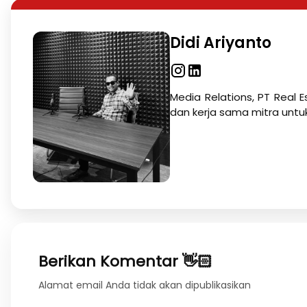
Didi Ariyanto
Media Relations, PT Real E
dan kerja sama mitra untu
Berikan Komentar 👋🏻
Alamat email Anda tidak akan dipublikasikan