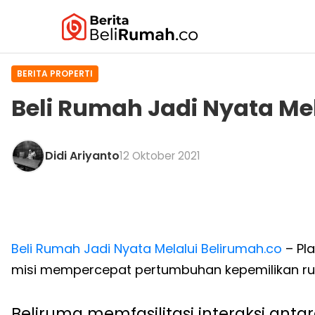
BERITA PROPERTI
Beli Rumah Jadi Nyata Me
Didi Ariyanto
12 Oktober 2021
Beli Rumah Jadi Nyata Melalui Belirumah.co
– Pl
misi mempercepat pertumbuhan kepemilikan ruma
Beliruma memfasilitasi interaksi antar