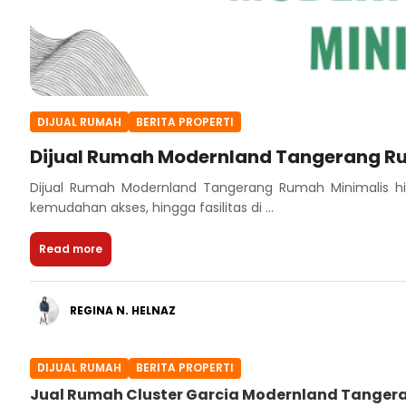
DIJUAL RUMAH
BERITA PROPERTI
Dijual Rumah Modernland Tangerang R
Dijual Rumah Modernland Tangerang Rumah Minimalis hi
kemudahan akses, hingga fasilitas di ...
Read more
REGINA N. HELNAZ
DIJUAL RUMAH
BERITA PROPERTI
Jual Rumah Cluster Garcia Modernland Tanger