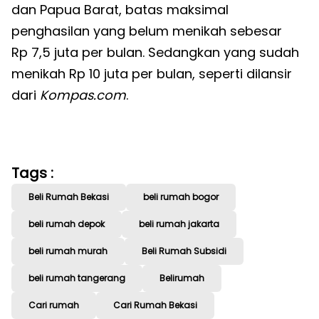
dan Papua Barat, batas maksimal
penghasilan yang belum menikah sebesar
Rp 7,5 juta per bulan. Sedangkan yang sudah
menikah Rp 10 juta per bulan, seperti dilansir
dari
Kompas.com
.
Tags :
Beli Rumah Bekasi
beli rumah bogor
beli rumah depok
beli rumah jakarta
beli rumah murah
Beli Rumah Subsidi
beli rumah tangerang
Belirumah
Cari rumah
Cari Rumah Bekasi