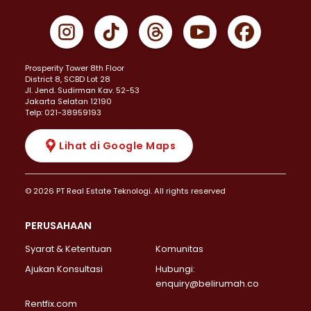
Prosperity Tower 8th Floor
District 8, SCBD Lot 28
JI. Jend. Sudirman Kav. 52-53
Jakarta Selatan 12190
Telp: 021-38959193
Lihat di Google Maps
© 2026 PT Real Estate Teknologi. All rights reserved
PERUSAHAAN
Syarat & Ketentuan
Komunitas
Ajukan Konsultasi
Hubungi:
enquiry@belirumah.co
Rentfix.com