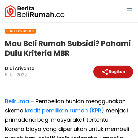
BERITA PROPERTI
Mau Beli Rumah Subsidi? Pahami
Dulu Kriteria MBR
Didi Ariyanto
Bagikan
5 Juli 2022
Beliruma
– Pembelian hunian menggunakan
skema
kredit pemilikan rumah (KPR)
menjadi
primadona bagi masyarakat tertentu.
Karena biaya yang diperlukan untuk membeli