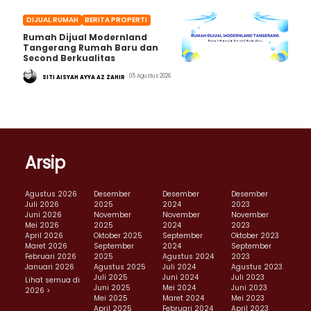
DIJUAL RUMAH
BERITA PROPERTI
Rumah Dijual Modernland
Tangerang Rumah Baru dan
Second Berkualitas
05 Agustus 2026
SITI AISYAH AYYA AZ ZAHIR
Arsip
Agustus 2026
Desember
Desember
Desember
Juli 2026
2025
2024
2023
Juni 2026
November
November
November
Mei 2026
2025
2024
2023
April 2026
Oktober 2025
September
Oktober 2023
Maret 2026
September
2024
September
Februari 2026
2025
Agustus 2024
2023
Januari 2026
Agustus 2025
Juli 2024
Agustus 2023
Juli 2025
Juni 2024
Juli 2023
Lihat semua di
Juni 2025
Mei 2024
Juni 2023
2026 >
Mei 2025
Maret 2024
Mei 2023
April 2025
Februari 2024
April 2023