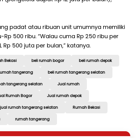
ang padat atau ribuan unit umumnya memiliki
ibu-Rp 500 ribu. “Walau cuma Rp 250 ribu per
 Rp 500 juta per bulan,” katanya.
ah Bekasi
beli rumah bogor
beli rumah depok
 rumah tangerang
beli rumah tangerang selatan
mah tangerang selatan
Jual rumah
ual Rumah Bogor
Jual rumah depok
jual rumah tangerang selatan
Rumah Bekasi
a
rumah tangerang