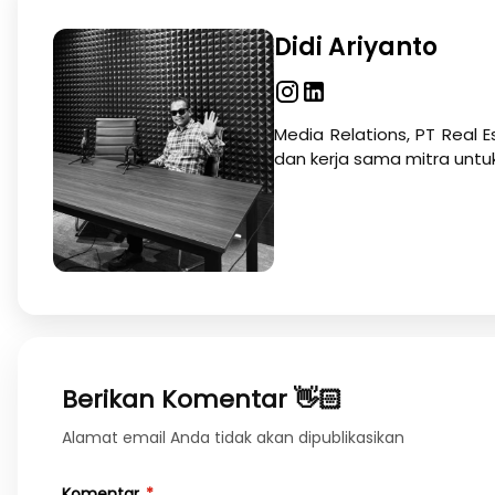
Didi Ariyanto
Media Relations, PT Real E
dan kerja sama mitra untu
Berikan Komentar 👋🏻
Alamat email Anda tidak akan dipublikasikan
Komentar
*