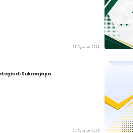
03 Agustus 2026
ategis di Sukmajaya
03 Agustus 2026