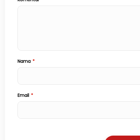
Nama
*
Email
*