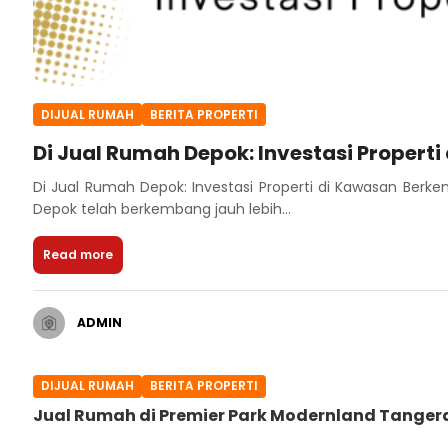
DIJUAL RUMAH
BERITA PROPERTI
Di Jual Rumah Depok: Investasi Proper
Di Jual Rumah Depok: Investasi Properti di Kawasan Be
Depok telah berkembang jauh lebih...
Read more
ADMIN
DIJUAL RUMAH
BERITA PROPERTI
Jual Rumah di Premier Park Modernland Tange