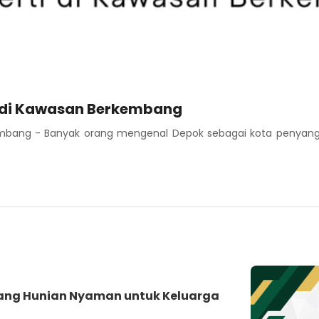
ti di Kawasan Berkembang
rkembang - Banyak orang mengenal Depok sebagai kota penyang
rang Hunian Nyaman untuk Keluarga