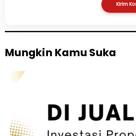
Kirim K
Mungkin Kamu Suka