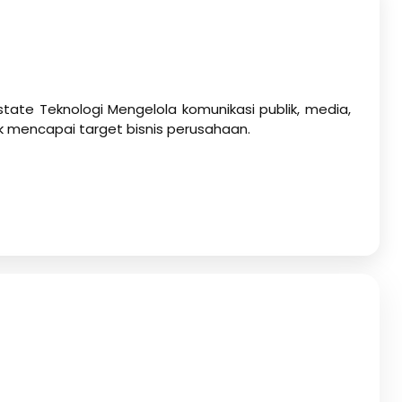
state Teknologi Mengelola komunikasi publik, media,
k mencapai target bisnis perusahaan.