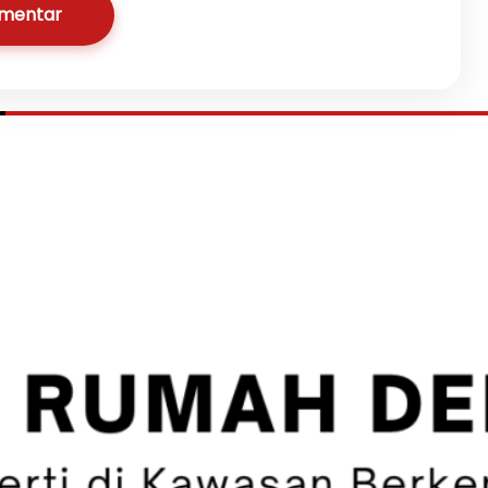
omentar