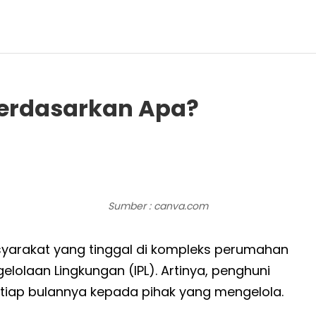
Berdasarkan Apa?
Sumber : canva.com
yarakat yang tinggal di kompleks perumahan
gelolaan Lingkungan (IPL). Artinya, penghuni
tiap bulannya kepada pihak yang mengelola.