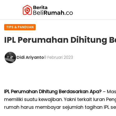
TIPS & PANDUAN
IPL Perumahan Dihitung 
Didi Ariyanto
8 Februari 2023
IPL Perumahan Dihitung Berdasarkan Apa?
– Mas
memiliki suatu kewajiban. Yakni terkait Iuran Pen
rumah harus membayar sejumlah tagihan IPL se