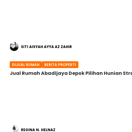
SITI AISYAH AYYA AZ ZAHIR
DIJUAL RUMAH
BERITA PROPERTI
Jual Rumah Abadijaya Depok Pilihan Hunian Str
REGINA N. HELNAZ