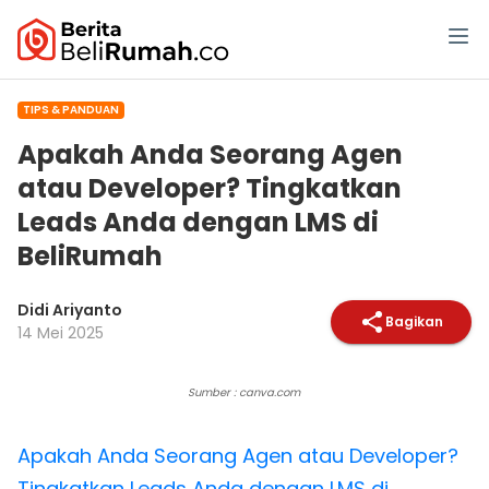
TIPS & PANDUAN
Apakah Anda Seorang Agen
atau Developer? Tingkatkan
Leads Anda dengan LMS di
BeliRumah
Didi Ariyanto
Bagikan
14 Mei 2025
Sumber : canva.com
Apakah Anda Seorang Agen atau Developer?
Tingkatkan Leads Anda dengan LMS di