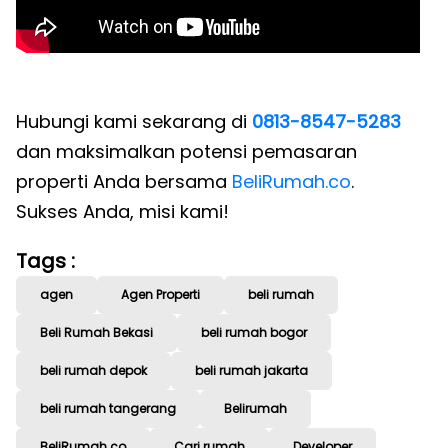
Hubungi kami sekarang di
0813-8547-5283
dan maksimalkan potensi pemasaran
properti Anda bersama
BeliRumah.co
.
Sukses Anda, misi kami!
Tags :
agen
Agen Properti
beli rumah
Beli Rumah Bekasi
beli rumah bogor
beli rumah depok
beli rumah jakarta
beli rumah tangerang
Belirumah
BeliRumah.co
Cari rumah
Developer