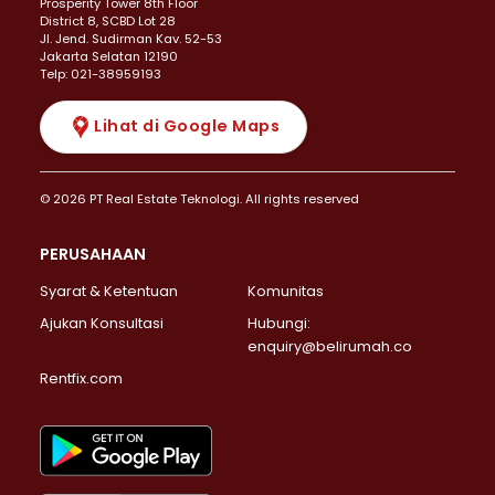
Prosperity Tower 8th Floor
District 8, SCBD Lot 28
JI. Jend. Sudirman Kav. 52-53
Jakarta Selatan 12190
Telp: 021-38959193
Lihat di Google Maps
© 2026 PT Real Estate Teknologi. All rights reserved
PERUSAHAAN
Syarat & Ketentuan
Komunitas
Ajukan Konsultasi
Hubungi:
enquiry@belirumah.co
Rentfix.com