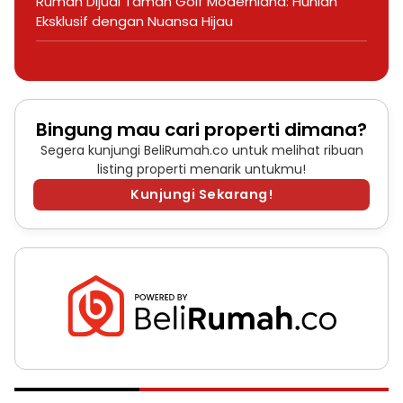
Rumah Dijual Taman Golf Modernland: Hunian
Eksklusif dengan Nuansa Hijau
Bingung mau cari properti dimana?
Segera kunjungi BeliRumah.co untuk melihat ribuan
listing properti menarik untukmu!
Kunjungi Sekarang!